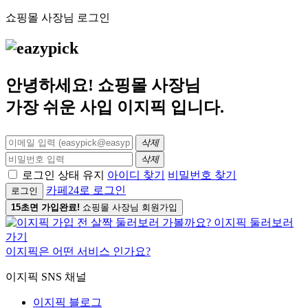
쇼핑몰 사장님 로그인
안녕하세요! 쇼핑몰 사장님
가장 쉬운 사입
이지픽
입니다.
삭제
삭제
로그인 상태 유지
아이디 찾기
비밀번호 찾기
카페24로 로그인
로그인
15초면 가입완료!
쇼핑몰 사장님 회원가입
이지픽은 어떤 서비스 인가요?
이지픽 SNS 채널
이지픽 블로그