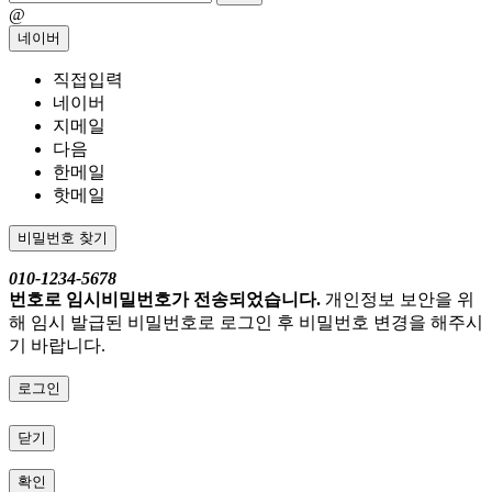
@
네이버
직접입력
네이버
지메일
다음
한메일
핫메일
비밀번호 찾기
010-1234-5678
번호로 임시비밀번호가 전송되었습니다.
개인정보 보안을 위
해 임시 발급된 비밀번호로 로그인 후 비밀번호 변경을 해주시
기 바랍니다.
로그인
닫기
확인