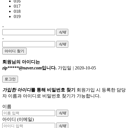
016
017
018
019
-
삭제
-
삭제
아이디 찾기
회원님의 아이디는
zip*****@naver.com
입니다.
가입일
|
2020-10-05
로그인
가입한 아이디
를 통해 비밀번호 찾기
회원가입 시 등록한 담당
자 이름과 아이디로 비밀번호 찾기가 가능합니다.
이름
삭제
아이디 (이메일)
삭제