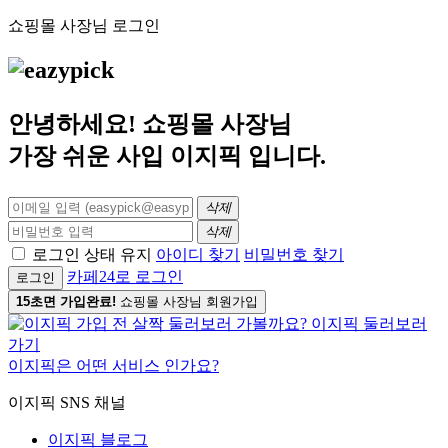
쇼핑몰 사장님 로그인
안녕하세요! 쇼핑몰 사장님
가장 쉬운 사입
이지픽
입니다.
삭제
삭제
로그인 상태 유지
아이디 찾기
비밀번호 찾기
카페24로 로그인
로그인
15초면 가입완료!
쇼핑몰 사장님 회원가입
이지픽은 어떤 서비스 인가요?
이지픽 SNS 채널
이지픽 블로그