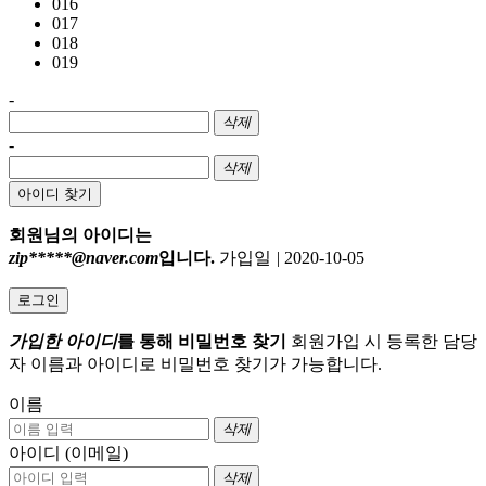
016
017
018
019
-
삭제
-
삭제
아이디 찾기
회원님의 아이디는
zip*****@naver.com
입니다.
가입일
|
2020-10-05
로그인
가입한 아이디
를 통해 비밀번호 찾기
회원가입 시 등록한 담당
자 이름과 아이디로 비밀번호 찾기가 가능합니다.
이름
삭제
아이디 (이메일)
삭제