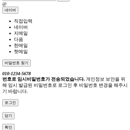
@
네이버
직접입력
네이버
지메일
다음
한메일
핫메일
비밀번호 찾기
010-1234-5678
번호로 임시비밀번호가 전송되었습니다.
개인정보 보안을 위
해 임시 발급된 비밀번호로 로그인 후 비밀번호 변경을 해주시
기 바랍니다.
로그인
닫기
확인