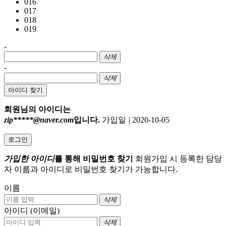
016
017
018
019
-
삭제
-
삭제
아이디 찾기
회원님의 아이디는
zip*****@naver.com
입니다.
가입일
|
2020-10-05
로그인
가입한 아이디
를 통해 비밀번호 찾기
회원가입 시 등록한 담당
자 이름과 아이디로 비밀번호 찾기가 가능합니다.
이름
삭제
아이디 (이메일)
삭제