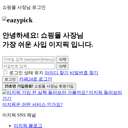
쇼핑몰 사장님 로그인
안녕하세요! 쇼핑몰 사장님
가장 쉬운 사입
이지픽
입니다.
삭제
삭제
로그인 상태 유지
아이디 찾기
비밀번호 찾기
카페24로 로그인
로그인
15초면 가입완료!
쇼핑몰 사장님 회원가입
이지픽은 어떤 서비스 인가요?
이지픽 SNS 채널
이지픽 블로그