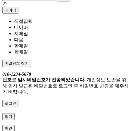
@
네이버
직접입력
네이버
지메일
다음
한메일
핫메일
비밀번호 찾기
010-1234-5678
번호로 임시비밀번호가 전송되었습니다.
개인정보 보안을 위
해 임시 발급된 비밀번호로 로그인 후 비밀번호 변경을 해주시
기 바랍니다.
로그인
닫기
확인