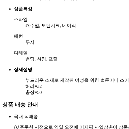
상품특성
스타일
캐주얼, 모던시크, 베이직
패턴
무지
디테일
밴딩, 셔링, 프릴
상세설명
부드러운 소재로 제작된 여성을 위한 벌룬미니 스커
허리=32
총장=50
상품 배송 안내
국내 직배송
①
주문한 시점으로 익일 오전에 이지픽 사입삼촌이 상품을