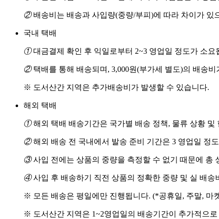
②
배송비는 배송과 사입량(중량/부피)에 따라 차이가 있
국내 택배
①
대금결제 확인 후 익일로부터 2~3 영업일 정도가 소요
②
택배를 통해 배송되며, 3,000원(부가세 별도)의 배송
※ 도서산간 지역은 추가배송비가 발생할 수 있습니다.
해외 택배
①
해외 택배 배송기간은 국가별 배송 정책, 물류 상황 및
②
해외 배송 전 국내에서 발송 준비 기간은 3 영업일 정
③
사입 전에는 상품의 중량을 측정할 수 없기 때문에 총 
④
사입 후 배송하기 직전 상품의 정확한 중량 및 실 배
※ 모든 배송은 평일에만 진행됩니다. (*공휴일, 주말, 마
※ 도서산간 지역은 1~2영업일의 배송기간이 추가적으로