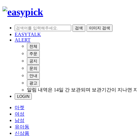
검색
이미지 검색
EASYTALK
ALERT
전체
주문
공지
문의
안내
광고
알림 내역은 14일 간 보관되며 보관기간이 지나면 
LOGIN
마켓
여성
남성
유아동
신상품