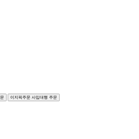
주문
이지픽주문
사입대행 주문