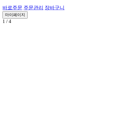
바로주문
주문관리
장바구니
마이페이지
1
/ 4