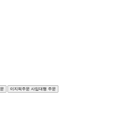
주문
이지픽주문
사입대행 주문