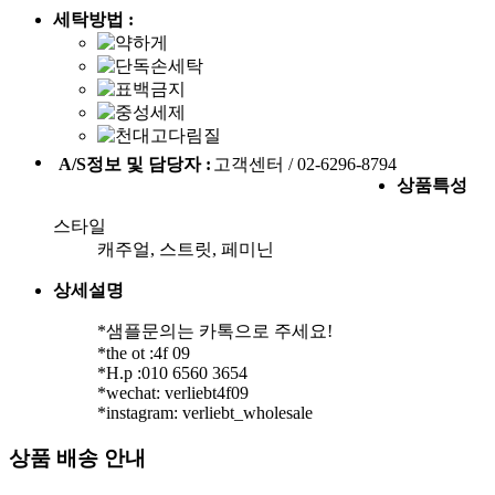
세탁방법 :
A/S정보 및 담당자 :
고객센터 / 02-6296-8794
상품특성
스타일
캐주얼, 스트릿, 페미닌
상세설명
*샘플문의는 카톡으로 주세요!
*the ot :4f 09
*H.p :010 6560 3654
*wechat: verliebt4f09
상품 배송 안내