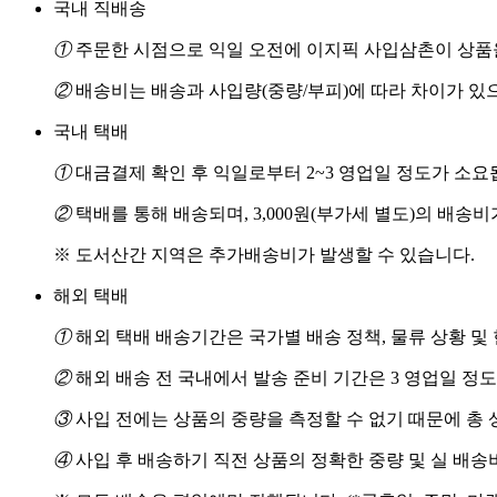
국내 직배송
①
주문한 시점으로 익일 오전에 이지픽 사입삼촌이 상품을
②
배송비는 배송과 사입량(중량/부피)에 따라 차이가 있
국내 택배
①
대금결제 확인 후 익일로부터 2~3 영업일 정도가 소요
②
택배를 통해 배송되며, 3,000원(부가세 별도)의 배송
※ 도서산간 지역은 추가배송비가 발생할 수 있습니다.
해외 택배
①
해외 택배 배송기간은 국가별 배송 정책, 물류 상황 및
②
해외 배송 전 국내에서 발송 준비 기간은 3 영업일 정
③
사입 전에는 상품의 중량을 측정할 수 없기 때문에 총 
④
사입 후 배송하기 직전 상품의 정확한 중량 및 실 배