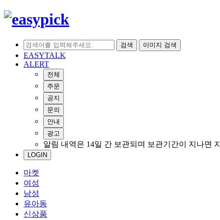
검색
이미지 검색
EASYTALK
ALERT
전체
주문
공지
문의
안내
광고
알림 내역은 14일 간 보관되며 보관기간이 지나면 
LOGIN
마켓
여성
남성
유아동
신상품