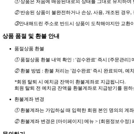
①
상품은 처음에 배송된대로의 상태를 그대로 유지하여 반
②
반송된 상품이 불완전하거나 손상, 사용, 개조된 경우,
③
안내해드린 주소로 반드시 상품이 도착해야지만 교환이
상품 품절 및 환불 안내
품절상품 환불
①
품절상품 환불 내역 확인 : '검수완료' 즉시 [주문관리
②
환불 방법 : 환불 처리는 '검수완료' 즉시 완료되며, 
*
회원 탈퇴 시 예치금 잔액이 환불계좌로 지급됩니다.
회원 탈퇴 전 예치금 잔액을 환불계좌로 지급받기를 원하실 경
환불계좌 변경
①
환불계좌는 가입하실 때 입력한 회원 본인 명의의 계좌
②
환불계좌 변경은 [마이페이지] 메뉴 > [회원정보수정]