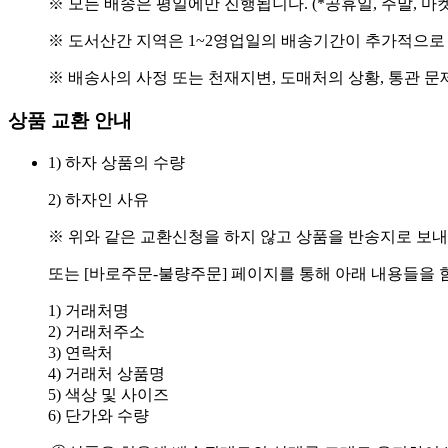
※ 모든 배송은 평일에만 진행됩니다. (*공휴일, 주말, 마
※ 도서산간 지역은 1~2영업일의 배송기간이 추가적으로
※ 배송사의 사정 또는 천재지변, 도매처의 상황, 통관 문
상품 교환 안내
1) 하자 상품의 수량
2) 하자인 사유
※ 위와 같은 교환신청을 하지 않고 상품을 반송지로 보내
또는 [바로주문-불량주문] 페이지를 통해 아래 내용들을 
1) 거래처명
2) 거래처주소
3) 연락처
4) 거래처 상품명
5) 색상 및 사이즈
6) 단가와 수량