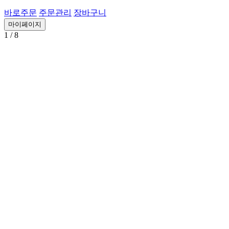
바로주문
주문관리
장바구니
마이페이지
1
/ 8