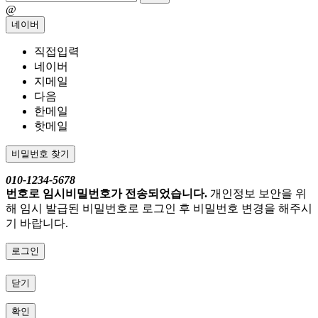
@
네이버
직접입력
네이버
지메일
다음
한메일
핫메일
비밀번호 찾기
010-1234-5678
번호로 임시비밀번호가 전송되었습니다.
개인정보 보안을 위
해 임시 발급된 비밀번호로 로그인 후 비밀번호 변경을 해주시
기 바랍니다.
로그인
닫기
확인