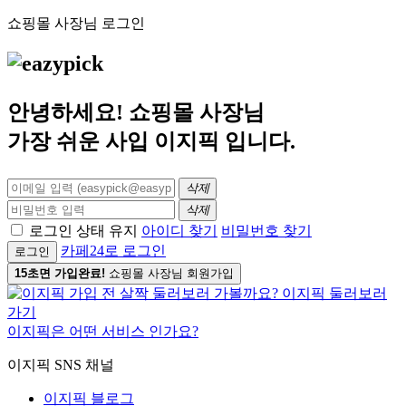
쇼핑몰 사장님 로그인
안녕하세요! 쇼핑몰 사장님
가장 쉬운 사입
이지픽
입니다.
삭제
삭제
로그인 상태 유지
아이디 찾기
비밀번호 찾기
카페24로 로그인
로그인
15초면 가입완료!
쇼핑몰 사장님 회원가입
이지픽은 어떤 서비스 인가요?
이지픽 SNS 채널
이지픽 블로그