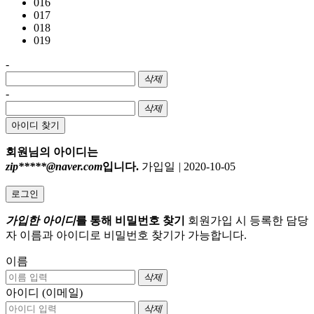
016
017
018
019
-
삭제
-
삭제
아이디 찾기
회원님의 아이디는
zip*****@naver.com
입니다.
가입일
|
2020-10-05
로그인
가입한 아이디
를 통해 비밀번호 찾기
회원가입 시 등록한 담당
자 이름과 아이디로 비밀번호 찾기가 가능합니다.
이름
삭제
아이디 (이메일)
삭제