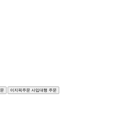
주문
이지픽주문
사입대행 주문