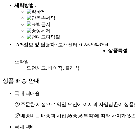
세탁방법 :
A/S정보 및 담당자 :
고객센터 / 02-6296-8794
상품특성
스타일
모던시크, 베이직, 클래식
상품 배송 안내
국내 직배송
①
주문한 시점으로 익일 오전에 이지픽 사입삼촌이 상품을
②
배송비는 배송과 사입량(중량/부피)에 따라 차이가 있
국내 택배