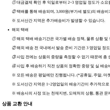
①
대금결제 확인 후 익일로부터 2~3 영업일 정도가 소요
②
택배를 통해 배송되며, 3,000원(부가세 별도)의 배송
※ 도서산간 지역은 추가배송비가 발생할 수 있습니다.
해외 택배
①
해외 택배 배송기간은 국가별 배송 정책, 물류 상황 및
②
해외 배송 전 국내에서 발송 준비 기간은 3 영업일 정
③
사입 전에는 상품의 중량을 측정할 수 없기 때문에 총 
④
사입 후 배송하기 직전 상품의 정확한 중량 및 실 배
※ 모든 배송은 평일에만 진행됩니다. (*공휴일, 주말, 마
※ 도서산간 지역은 1~2영업일의 배송기간이 추가적으로
※ 배송사의 사정 또는 천재지변, 도매처의 상황, 통관 문
상품 교환 안내