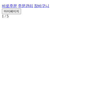
바로주문
주문관리
장바구니
마이페이지
1
/ 5