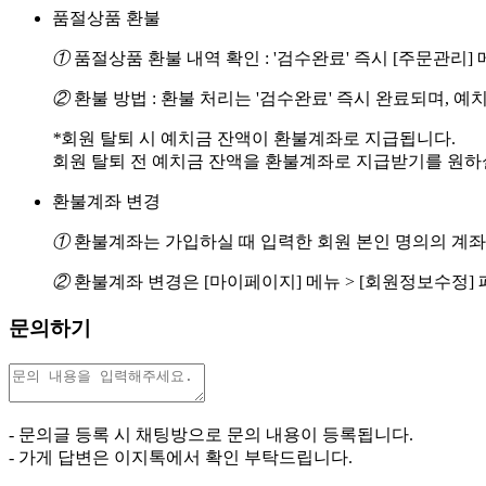
품절상품 환불
①
품절상품 환불 내역 확인 : '검수완료' 즉시 [주문관리
②
환불 방법 : 환불 처리는 '검수완료' 즉시 완료되며, 
*
회원 탈퇴 시 예치금 잔액이 환불계좌로 지급됩니다.
회원 탈퇴 전 예치금 잔액을 환불계좌로 지급받기를 원하실 경
환불계좌 변경
①
환불계좌는 가입하실 때 입력한 회원 본인 명의의 계좌
②
환불계좌 변경은 [마이페이지] 메뉴 > [회원정보수정]
문의하기
- 문의글 등록 시 채팅방으로 문의 내용이 등록됩니다.
- 가게 답변은 이지톡에서 확인 부탁드립니다.