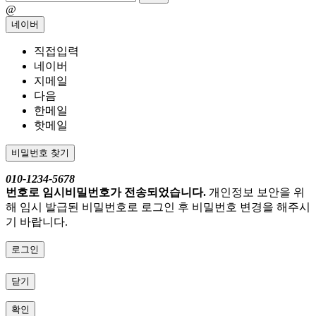
@
네이버
직접입력
네이버
지메일
다음
한메일
핫메일
비밀번호 찾기
010-1234-5678
번호로 임시비밀번호가 전송되었습니다.
개인정보 보안을 위
해 임시 발급된 비밀번호로 로그인 후 비밀번호 변경을 해주시
기 바랍니다.
로그인
닫기
확인