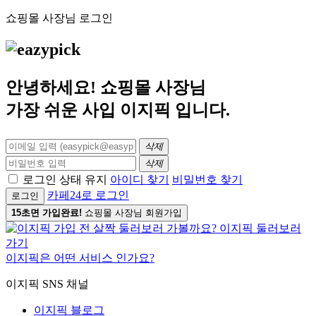
쇼핑몰 사장님 로그인
안녕하세요! 쇼핑몰 사장님
가장 쉬운 사입
이지픽
입니다.
삭제
삭제
로그인 상태 유지
아이디 찾기
비밀번호 찾기
카페24로 로그인
로그인
15초면 가입완료!
쇼핑몰 사장님 회원가입
이지픽은 어떤 서비스 인가요?
이지픽 SNS 채널
이지픽 블로그