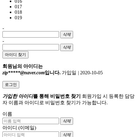
016
017
018
019
-
삭제
-
삭제
아이디 찾기
회원님의 아이디는
zip*****@naver.com
입니다.
가입일
|
2020-10-05
로그인
가입한 아이디
를 통해 비밀번호 찾기
회원가입 시 등록한 담당
자 이름과 아이디로 비밀번호 찾기가 가능합니다.
이름
삭제
아이디 (이메일)
삭제