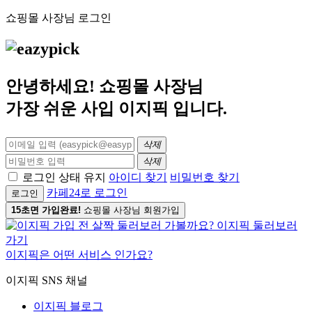
쇼핑몰 사장님 로그인
안녕하세요! 쇼핑몰 사장님
가장 쉬운 사입
이지픽
입니다.
삭제
삭제
로그인 상태 유지
아이디 찾기
비밀번호 찾기
카페24로 로그인
로그인
15초면 가입완료!
쇼핑몰 사장님 회원가입
이지픽은 어떤 서비스 인가요?
이지픽 SNS 채널
이지픽 블로그