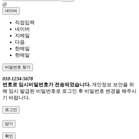
@
네이버
직접입력
네이버
지메일
다음
한메일
핫메일
비밀번호 찾기
010-1234-5678
번호로 임시비밀번호가 전송되었습니다.
개인정보 보안을 위
해 임시 발급된 비밀번호로 로그인 후 비밀번호 변경을 해주시
기 바랍니다.
로그인
닫기
확인