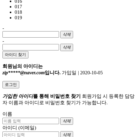
016
017
018
019
-
삭제
-
삭제
아이디 찾기
회원님의 아이디는
zip*****@naver.com
입니다.
가입일
|
2020-10-05
로그인
가입한 아이디
를 통해 비밀번호 찾기
회원가입 시 등록한 담당
자 이름과 아이디로 비밀번호 찾기가 가능합니다.
이름
삭제
아이디 (이메일)
삭제