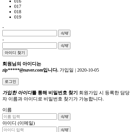
016
017
018
019
-
삭제
-
삭제
아이디 찾기
회원님의 아이디는
zip*****@naver.com
입니다.
가입일
|
2020-10-05
로그인
가입한 아이디
를 통해 비밀번호 찾기
회원가입 시 등록한 담당
자 이름과 아이디로 비밀번호 찾기가 가능합니다.
이름
삭제
아이디 (이메일)
삭제