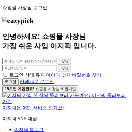
쇼핑몰 사장님 로그인
안녕하세요! 쇼핑몰 사장님
가장 쉬운 사입
이지픽
입니다.
삭제
삭제
로그인 상태 유지
아이디 찾기
비밀번호 찾기
카페24로 로그인
로그인
15초면 가입완료!
쇼핑몰 사장님 회원가입
이지픽은 어떤 서비스 인가요?
이지픽 SNS 채널
이지픽 블로그