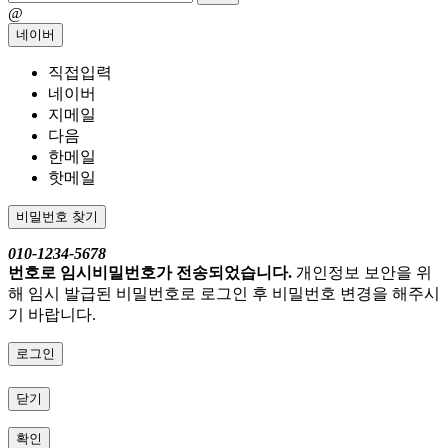
@
네이버
직접입력
네이버
지메일
다음
한메일
핫메일
비밀번호 찾기
010-1234-5678
번호로 임시비밀번호가 전송되었습니다.
개인정보 보안을 위
해 임시 발급된 비밀번호로 로그인 후 비밀번호 변경을 해주시
기 바랍니다.
로그인
닫기
확인