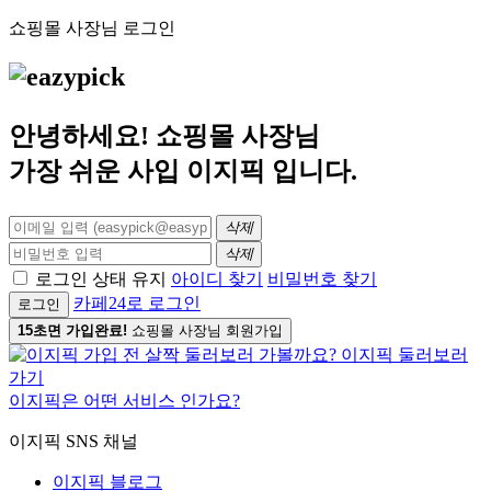
쇼핑몰 사장님 로그인
안녕하세요! 쇼핑몰 사장님
가장 쉬운 사입
이지픽
입니다.
삭제
삭제
로그인 상태 유지
아이디 찾기
비밀번호 찾기
카페24로 로그인
로그인
15초면 가입완료!
쇼핑몰 사장님 회원가입
이지픽은 어떤 서비스 인가요?
이지픽 SNS 채널
이지픽 블로그