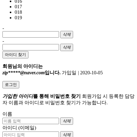
016
017
018
019
-
삭제
-
삭제
아이디 찾기
회원님의 아이디는
zip*****@naver.com
입니다.
가입일
|
2020-10-05
로그인
가입한 아이디
를 통해 비밀번호 찾기
회원가입 시 등록한 담당
자 이름과 아이디로 비밀번호 찾기가 가능합니다.
이름
삭제
아이디 (이메일)
삭제