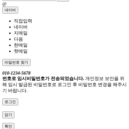
@
네이버
직접입력
네이버
지메일
다음
한메일
핫메일
비밀번호 찾기
010-1234-5678
번호로 임시비밀번호가 전송되었습니다.
개인정보 보안을 위
해 임시 발급된 비밀번호로 로그인 후 비밀번호 변경을 해주시
기 바랍니다.
로그인
닫기
확인