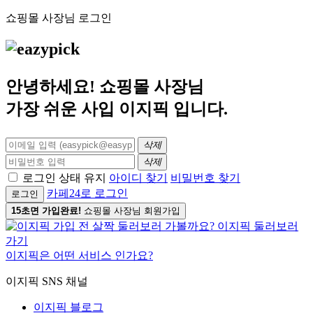
쇼핑몰 사장님 로그인
안녕하세요! 쇼핑몰 사장님
가장 쉬운 사입
이지픽
입니다.
삭제
삭제
로그인 상태 유지
아이디 찾기
비밀번호 찾기
카페24로 로그인
로그인
15초면 가입완료!
쇼핑몰 사장님 회원가입
이지픽은 어떤 서비스 인가요?
이지픽 SNS 채널
이지픽 블로그