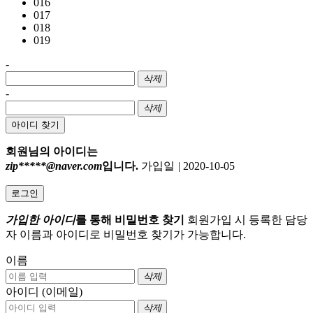
016
017
018
019
-
삭제
-
삭제
아이디 찾기
회원님의 아이디는
zip*****@naver.com
입니다.
가입일
|
2020-10-05
로그인
가입한 아이디
를 통해 비밀번호 찾기
회원가입 시 등록한 담당
자 이름과 아이디로 비밀번호 찾기가 가능합니다.
이름
삭제
아이디 (이메일)
삭제