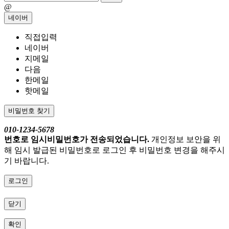
@
네이버
직접입력
네이버
지메일
다음
한메일
핫메일
비밀번호 찾기
010-1234-5678
번호로 임시비밀번호가 전송되었습니다.
개인정보 보안을 위
해 임시 발급된 비밀번호로 로그인 후 비밀번호 변경을 해주시
기 바랍니다.
로그인
닫기
확인