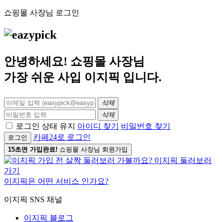
쇼핑몰 사장님 로그인
안녕하세요! 쇼핑몰 사장님
가장 쉬운 사입
이지픽
입니다.
삭제
삭제
로그인 상태 유지
아이디 찾기
비밀번호 찾기
카페24로 로그인
로그인
15초면 가입완료!
쇼핑몰 사장님 회원가입
이지픽은 어떤 서비스 인가요?
이지픽 SNS 채널
이지픽 블로그