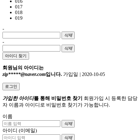
016
017
018
019
-
삭제
-
삭제
아이디 찾기
회원님의 아이디는
zip*****@naver.com
입니다.
가입일
|
2020-10-05
로그인
가입한 아이디
를 통해 비밀번호 찾기
회원가입 시 등록한 담당
자 이름과 아이디로 비밀번호 찾기가 가능합니다.
이름
삭제
아이디 (이메일)
삭제