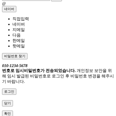
@
네이버
직접입력
네이버
지메일
다음
한메일
핫메일
비밀번호 찾기
010-1234-5678
번호로 임시비밀번호가 전송되었습니다.
개인정보 보안을 위
해 임시 발급된 비밀번호로 로그인 후 비밀번호 변경을 해주시
기 바랍니다.
로그인
닫기
확인