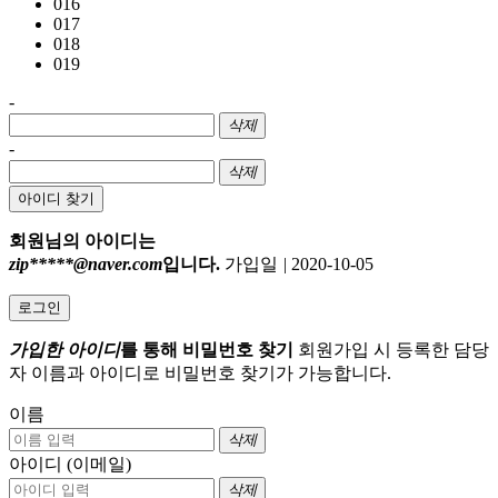
016
017
018
019
-
삭제
-
삭제
아이디 찾기
회원님의 아이디는
zip*****@naver.com
입니다.
가입일
|
2020-10-05
로그인
가입한 아이디
를 통해 비밀번호 찾기
회원가입 시 등록한 담당
자 이름과 아이디로 비밀번호 찾기가 가능합니다.
이름
삭제
아이디 (이메일)
삭제