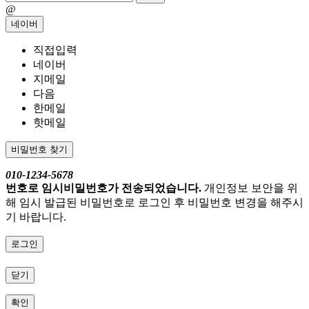
@
네이버
직접입력
네이버
지메일
다음
한메일
핫메일
비밀번호 찾기
010-1234-5678
번호로 임시비밀번호가 전송되었습니다.
개인정보 보안을 위
해 임시 발급된 비밀번호로 로그인 후 비밀번호 변경을 해주시
기 바랍니다.
로그인
닫기
확인