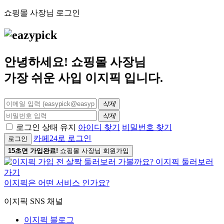
쇼핑몰 사장님 로그인
안녕하세요! 쇼핑몰 사장님
가장 쉬운 사입
이지픽
입니다.
삭제
삭제
로그인 상태 유지
아이디 찾기
비밀번호 찾기
카페24로 로그인
로그인
15초면 가입완료!
쇼핑몰 사장님 회원가입
이지픽은 어떤 서비스 인가요?
이지픽 SNS 채널
이지픽 블로그