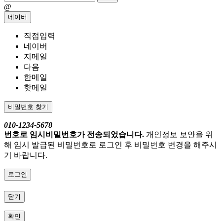
@
네이버
직접입력
네이버
지메일
다음
한메일
핫메일
비밀번호 찾기
010-1234-5678
번호로 임시비밀번호가 전송되었습니다.
개인정보 보안을 위
해 임시 발급된 비밀번호로 로그인 후 비밀번호 변경을 해주시
기 바랍니다.
로그인
닫기
확인