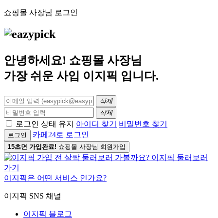
쇼핑몰 사장님 로그인
안녕하세요! 쇼핑몰 사장님
가장 쉬운 사입
이지픽
입니다.
삭제
삭제
로그인 상태 유지
아이디 찾기
비밀번호 찾기
카페24로 로그인
로그인
15초면 가입완료!
쇼핑몰 사장님 회원가입
이지픽은 어떤 서비스 인가요?
이지픽 SNS 채널
이지픽 블로그