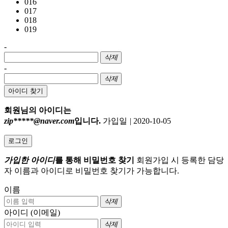
016
017
018
019
-
삭제
-
삭제
아이디 찾기
회원님의 아이디는
zip*****@naver.com
입니다.
가입일
|
2020-10-05
로그인
가입한 아이디
를 통해 비밀번호 찾기
회원가입 시 등록한 담당
자 이름과 아이디로 비밀번호 찾기가 가능합니다.
이름
삭제
아이디 (이메일)
삭제