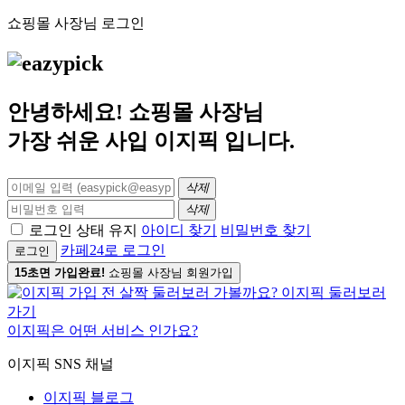
쇼핑몰 사장님 로그인
안녕하세요! 쇼핑몰 사장님
가장 쉬운 사입
이지픽
입니다.
삭제
삭제
로그인 상태 유지
아이디 찾기
비밀번호 찾기
카페24로 로그인
로그인
15초면 가입완료!
쇼핑몰 사장님 회원가입
이지픽은 어떤 서비스 인가요?
이지픽 SNS 채널
이지픽 블로그