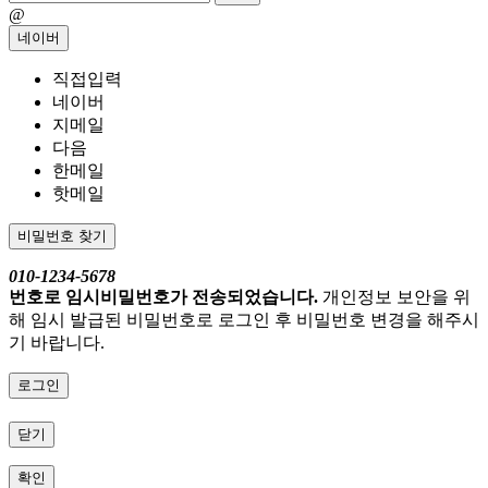
@
네이버
직접입력
네이버
지메일
다음
한메일
핫메일
비밀번호 찾기
010-1234-5678
번호로 임시비밀번호가 전송되었습니다.
개인정보 보안을 위
해 임시 발급된 비밀번호로 로그인 후 비밀번호 변경을 해주시
기 바랍니다.
로그인
닫기
확인