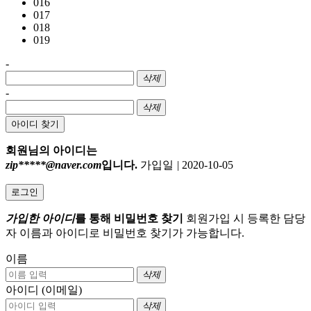
016
017
018
019
-
삭제
-
삭제
아이디 찾기
회원님의 아이디는
zip*****@naver.com
입니다.
가입일
|
2020-10-05
로그인
가입한 아이디
를 통해 비밀번호 찾기
회원가입 시 등록한 담당
자 이름과 아이디로 비밀번호 찾기가 가능합니다.
이름
삭제
아이디 (이메일)
삭제