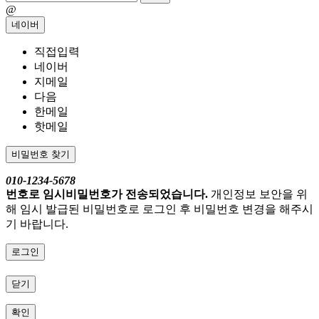
@
네이버
직접입력
네이버
지메일
다음
한메일
핫메일
비밀번호 찾기
010-1234-5678
번호로 임시비밀번호가 전송되었습니다.
개인정보 보안을 위
해 임시 발급된 비밀번호로 로그인 후 비밀번호 변경을 해주시
기 바랍니다.
로그인
닫기
확인