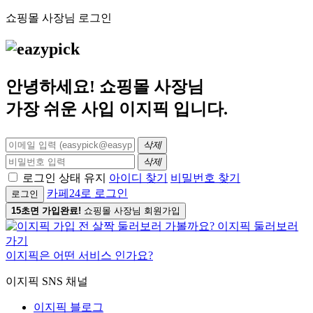
쇼핑몰 사장님 로그인
안녕하세요! 쇼핑몰 사장님
가장 쉬운 사입
이지픽
입니다.
삭제
삭제
로그인 상태 유지
아이디 찾기
비밀번호 찾기
카페24로 로그인
로그인
15초면 가입완료!
쇼핑몰 사장님 회원가입
이지픽은 어떤 서비스 인가요?
이지픽 SNS 채널
이지픽 블로그