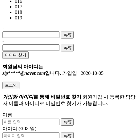
016
017
018
019
-
삭제
-
삭제
아이디 찾기
회원님의 아이디는
zip*****@naver.com
입니다.
가입일
|
2020-10-05
로그인
가입한 아이디
를 통해 비밀번호 찾기
회원가입 시 등록한 담당
자 이름과 아이디로 비밀번호 찾기가 가능합니다.
이름
삭제
아이디 (이메일)
삭제