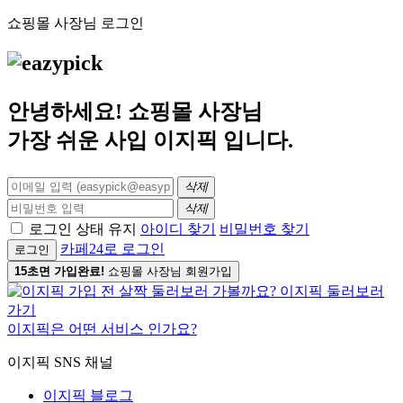
쇼핑몰 사장님 로그인
안녕하세요! 쇼핑몰 사장님
가장 쉬운 사입
이지픽
입니다.
삭제
삭제
로그인 상태 유지
아이디 찾기
비밀번호 찾기
카페24로 로그인
로그인
15초면 가입완료!
쇼핑몰 사장님 회원가입
이지픽은 어떤 서비스 인가요?
이지픽 SNS 채널
이지픽 블로그