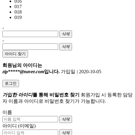
016
017
018
019
-
삭제
-
삭제
아이디 찾기
회원님의 아이디는
zip*****@naver.com
입니다.
가입일
|
2020-10-05
로그인
가입한 아이디
를 통해 비밀번호 찾기
회원가입 시 등록한 담당
자 이름과 아이디로 비밀번호 찾기가 가능합니다.
이름
삭제
아이디 (이메일)
삭제