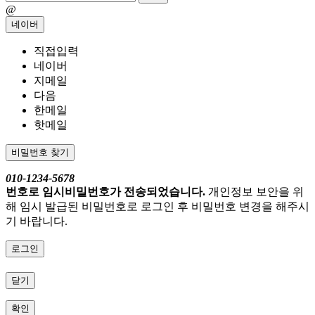
@
네이버
직접입력
네이버
지메일
다음
한메일
핫메일
비밀번호 찾기
010-1234-5678
번호로 임시비밀번호가 전송되었습니다.
개인정보 보안을 위
해 임시 발급된 비밀번호로 로그인 후 비밀번호 변경을 해주시
기 바랍니다.
로그인
닫기
확인