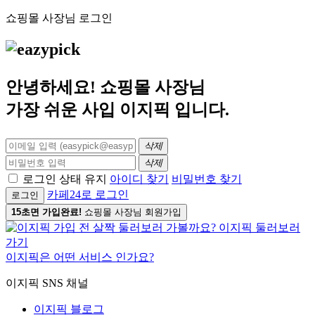
쇼핑몰 사장님 로그인
안녕하세요! 쇼핑몰 사장님
가장 쉬운 사입
이지픽
입니다.
삭제
삭제
로그인 상태 유지
아이디 찾기
비밀번호 찾기
카페24로 로그인
로그인
15초면 가입완료!
쇼핑몰 사장님 회원가입
이지픽은 어떤 서비스 인가요?
이지픽 SNS 채널
이지픽 블로그