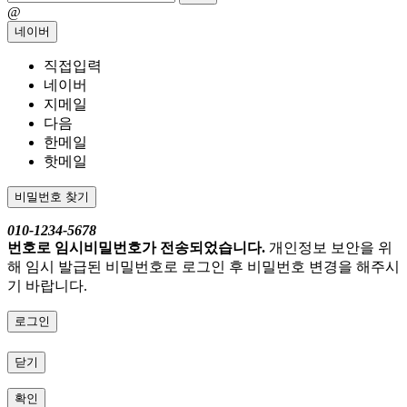
@
네이버
직접입력
네이버
지메일
다음
한메일
핫메일
비밀번호 찾기
010-1234-5678
번호로 임시비밀번호가 전송되었습니다.
개인정보 보안을 위
해 임시 발급된 비밀번호로 로그인 후 비밀번호 변경을 해주시
기 바랍니다.
로그인
닫기
확인