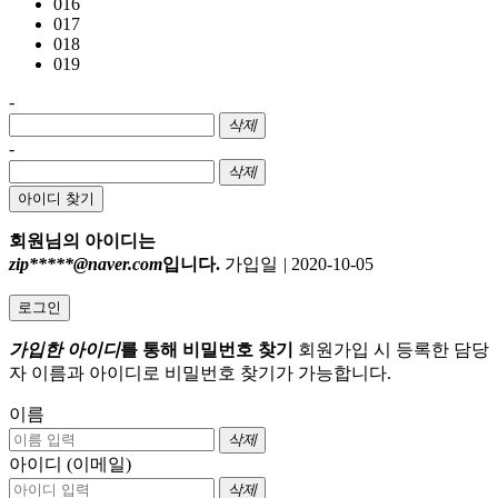
016
017
018
019
-
삭제
-
삭제
아이디 찾기
회원님의 아이디는
zip*****@naver.com
입니다.
가입일
|
2020-10-05
로그인
가입한 아이디
를 통해 비밀번호 찾기
회원가입 시 등록한 담당
자 이름과 아이디로 비밀번호 찾기가 가능합니다.
이름
삭제
아이디 (이메일)
삭제