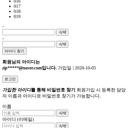
016
017
018
019
-
삭제
-
삭제
아이디 찾기
회원님의 아이디는
zip*****@naver.com
입니다.
가입일
|
2020-10-05
로그인
가입한 아이디
를 통해 비밀번호 찾기
회원가입 시 등록한 담당
자 이름과 아이디로 비밀번호 찾기가 가능합니다.
이름
삭제
아이디 (이메일)
삭제