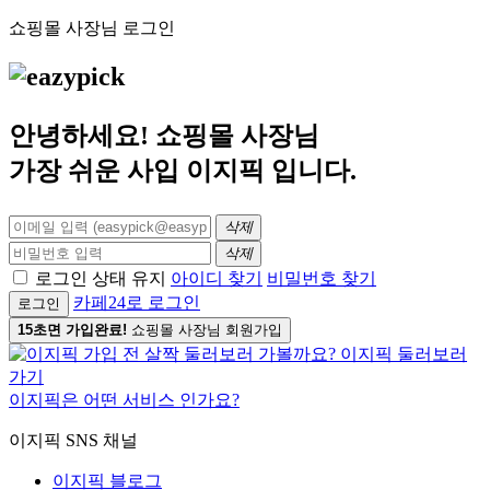
쇼핑몰 사장님 로그인
안녕하세요! 쇼핑몰 사장님
가장 쉬운 사입
이지픽
입니다.
삭제
삭제
로그인 상태 유지
아이디 찾기
비밀번호 찾기
카페24로 로그인
로그인
15초면 가입완료!
쇼핑몰 사장님 회원가입
이지픽은 어떤 서비스 인가요?
이지픽 SNS 채널
이지픽 블로그