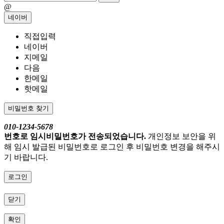
@
네이버
직접입력
네이버
지메일
다음
한메일
핫메일
비밀번호 찾기
010-1234-5678
번호로 임시비밀번호가 전송되었습니다.
개인정보 보안을 위
해 임시 발급된 비밀번호로 로그인 후 비밀번호 변경을 해주시
기 바랍니다.
로그인
닫기
확인