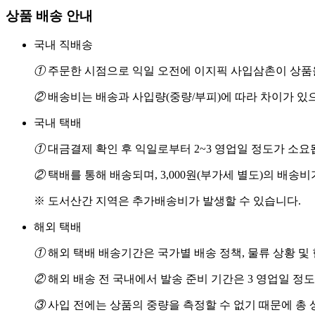
상품 배송 안내
국내 직배송
①
주문한 시점으로 익일 오전에 이지픽 사입삼촌이 상품을
②
배송비는 배송과 사입량(중량/부피)에 따라 차이가 있
국내 택배
①
대금결제 확인 후 익일로부터 2~3 영업일 정도가 소요
②
택배를 통해 배송되며, 3,000원(부가세 별도)의 배송
※ 도서산간 지역은 추가배송비가 발생할 수 있습니다.
해외 택배
①
해외 택배 배송기간은 국가별 배송 정책, 물류 상황 및
②
해외 배송 전 국내에서 발송 준비 기간은 3 영업일 정
③
사입 전에는 상품의 중량을 측정할 수 없기 때문에 총 