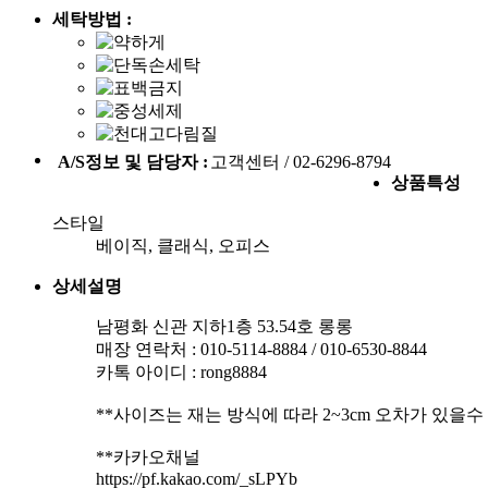
세탁방법 :
A/S정보 및 담당자 :
고객센터 / 02-6296-8794
상품특성
스타일
베이직, 클래식, 오피스
상세설명
남평화 신관 지하1층 53.54호 롱롱
매장 연락처 : 010-5114-8884 / 010-6530-8844
카톡 아이디 : rong8884
**사이즈는 재는 방식에 따라 2~3cm 오차가 있을수
**카카오채널
https://pf.kakao.com/_sLPYb