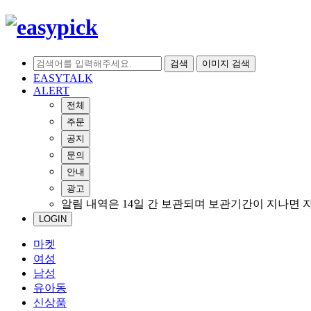
검색
이미지 검색
EASYTALK
ALERT
전체
주문
공지
문의
안내
광고
알림 내역은 14일 간 보관되며 보관기간이 지나면 
LOGIN
마켓
여성
남성
유아동
신상품