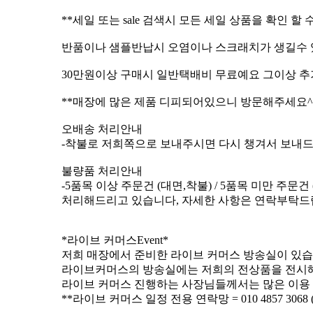
**세일 또는 sale 검색시 모든 세일 상품을 확인 할 
반품이나 샘플반납시 오염이나 스크래치가 생길수 
30만원이상 구매시 일반택배비 무료예요 그이상 추
**매장에 많은 제품 디피되어있으니 방문해주세요^
오배송 처리안내
-착불로 저희쪽으로 보내주시면 다시 챙겨서 보내
불량품 처리안내
-5품목 이상 주문건 (대면,착불) / 5품목 미만 주문건
처리해드리고 있습니다, 자세한 사항은 연락부탁
*라이브 커머스Event*
저희 매장에서 준비한 라이브 커머스 방송실이 있습
라이브커머스의 방송실에는 저희의 전상품을 전시
라이브 커머스 진행하는 사장님들께서는 많은 이용