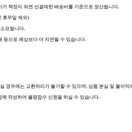
송비가 책정이 되면 선결제한 배송비를 기준으로 정산됩니다.
켓 휴무일 제외)
 소요됩니다.
제 등으로 예상보다 더 지연될 수 있습니다.
실 경우에는 교환처리가 불가할 수 있으며, 상품 분실 및 불이익
함께 작성하여 불량접수 신청을 하실 수 있습니다.