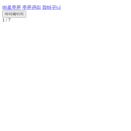
바로주문
주문관리
장바구니
마이페이지
1
/ 7