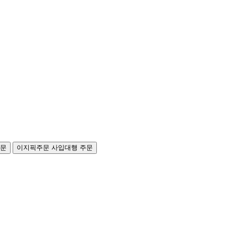
주문
이지픽주문
사입대행 주문