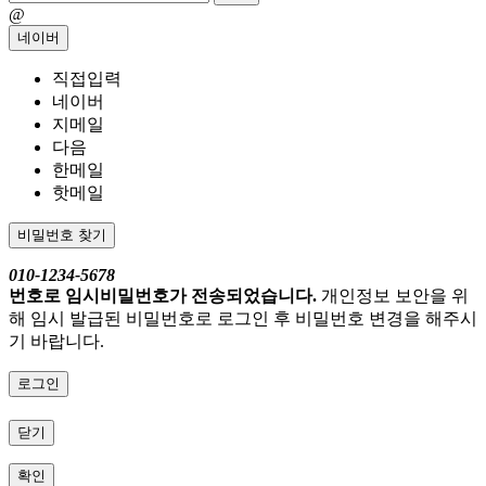
@
네이버
직접입력
네이버
지메일
다음
한메일
핫메일
비밀번호 찾기
010-1234-5678
번호로 임시비밀번호가 전송되었습니다.
개인정보 보안을 위
해 임시 발급된 비밀번호로 로그인 후 비밀번호 변경을 해주시
기 바랍니다.
로그인
닫기
확인