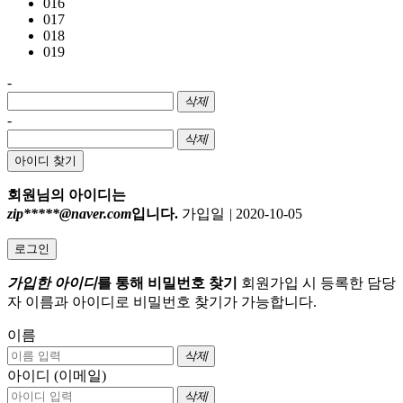
016
017
018
019
-
삭제
-
삭제
아이디 찾기
회원님의 아이디는
zip*****@naver.com
입니다.
가입일
|
2020-10-05
로그인
가입한 아이디
를 통해 비밀번호 찾기
회원가입 시 등록한 담당
자 이름과 아이디로 비밀번호 찾기가 가능합니다.
이름
삭제
아이디 (이메일)
삭제