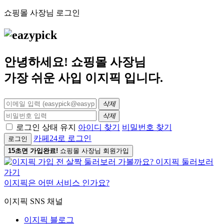
쇼핑몰 사장님 로그인
안녕하세요! 쇼핑몰 사장님
가장 쉬운 사입
이지픽
입니다.
삭제
삭제
로그인 상태 유지
아이디 찾기
비밀번호 찾기
카페24로 로그인
로그인
15초면 가입완료!
쇼핑몰 사장님 회원가입
이지픽은 어떤 서비스 인가요?
이지픽 SNS 채널
이지픽 블로그