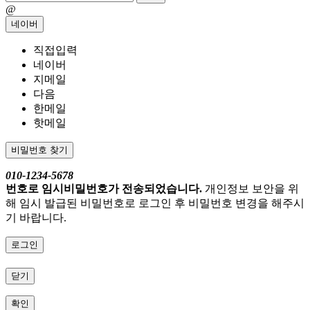
@
네이버
직접입력
네이버
지메일
다음
한메일
핫메일
비밀번호 찾기
010-1234-5678
번호로 임시비밀번호가 전송되었습니다.
개인정보 보안을 위
해 임시 발급된 비밀번호로 로그인 후 비밀번호 변경을 해주시
기 바랍니다.
로그인
닫기
확인