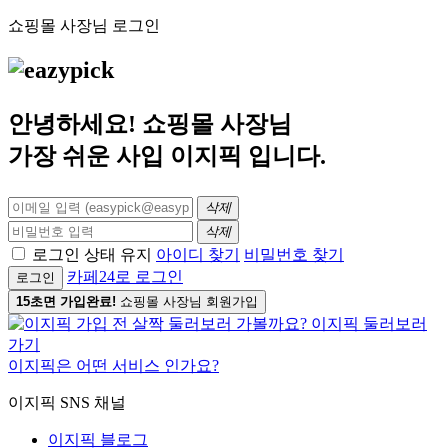
쇼핑몰 사장님 로그인
안녕하세요! 쇼핑몰 사장님
가장 쉬운 사입
이지픽
입니다.
삭제
삭제
로그인 상태 유지
아이디 찾기
비밀번호 찾기
카페24로 로그인
로그인
15초면 가입완료!
쇼핑몰 사장님 회원가입
이지픽은 어떤 서비스 인가요?
이지픽 SNS 채널
이지픽 블로그