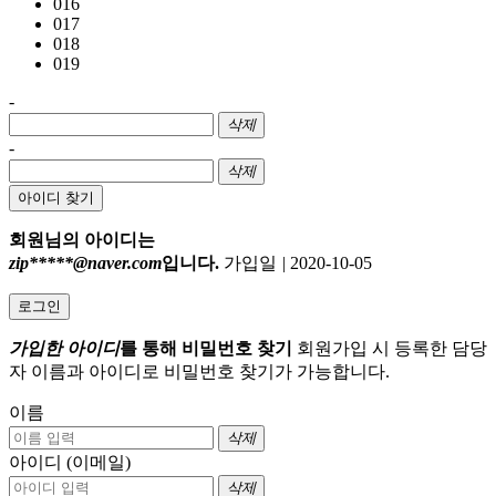
016
017
018
019
-
삭제
-
삭제
아이디 찾기
회원님의 아이디는
zip*****@naver.com
입니다.
가입일
|
2020-10-05
로그인
가입한 아이디
를 통해 비밀번호 찾기
회원가입 시 등록한 담당
자 이름과 아이디로 비밀번호 찾기가 가능합니다.
이름
삭제
아이디 (이메일)
삭제