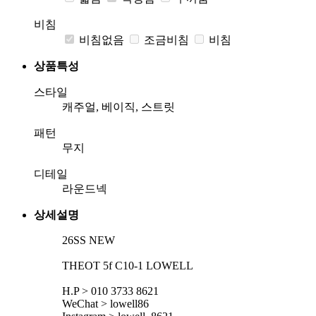
비침
비침없음
조금비침
비침
상품특성
스타일
캐주얼, 베이직, 스트릿
패턴
무지
디테일
라운드넥
상세설명
26SS NEW
THEOT 5f C10-1 LOWELL
H.P > 010 3733 8621
WeChat > lowell86