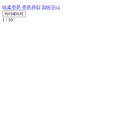
바로주문
주문관리
장바구니
마이페이지
1
/ 10