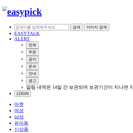
검색
이미지 검색
EASYTALK
ALERT
전체
주문
공지
문의
안내
광고
알림 내역은 14일 간 보관되며 보관기간이 지나면 
LOGIN
마켓
여성
남성
유아동
신상품