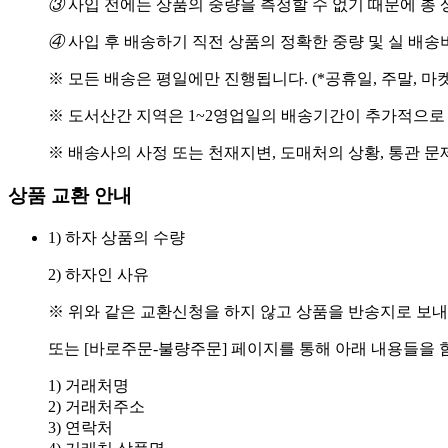
③
사입 전에는 상품의 중량을 측정할 수 없기 때문에 총 
④
사입 후 배송하기 직전 상품의 정확한 중량 및 실 배
※ 모든 배송은 평일에만 진행됩니다. (*공휴일, 주말, 마
※ 도서산간 지역은 1~2영업일의 배송기간이 추가적으로
※ 배송사의 사정 또는 천재지변, 도매처의 상황, 통관 문
상품 교환 안내
1) 하자 상품의 수량
2) 하자인 사유
※ 위와 같은 교환신청을 하지 않고 상품을 반송지로 보내
또는 [바로주문-불량주문] 페이지를 통해 아래 내용들을 
1) 거래처명
2) 거래처주소
3) 연락처