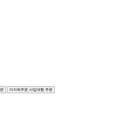
주문
이지픽주문
사입대행 주문