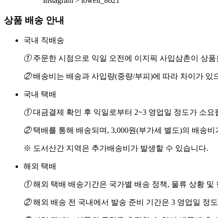
Instagram > lowell_8621
상품 배송 안내
국내 직배송
①
주문한 시점으로 익일 오전에 이지픽 사입삼촌이 상품을
②
배송비는 배송과 사입량(중량/부피)에 따라 차이가 있
국내 택배
①
대금결제 확인 후 익일로부터 2~3 영업일 정도가 소요
②
택배를 통해 배송되며, 3,000원(부가세 별도)의 배송
※ 도서산간 지역은 추가배송비가 발생할 수 있습니다.
해외 택배
①
해외 택배 배송기간은 국가별 배송 정책, 물류 상황 및
②
해외 배송 전 국내에서 발송 준비 기간은 3 영업일 정