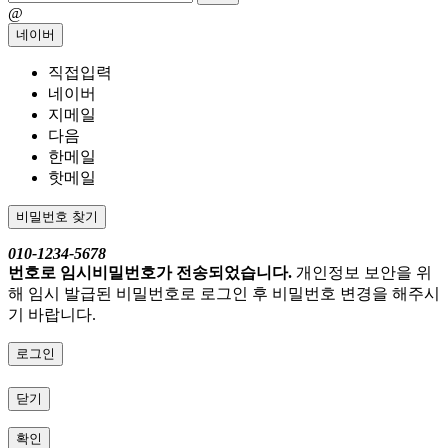
@
네이버
직접입력
네이버
지메일
다음
한메일
핫메일
비밀번호 찾기
010-1234-5678
번호로 임시비밀번호가 전송되었습니다.
개인정보 보안을 위
해 임시 발급된 비밀번호로 로그인 후 비밀번호 변경을 해주시
기 바랍니다.
로그인
닫기
확인