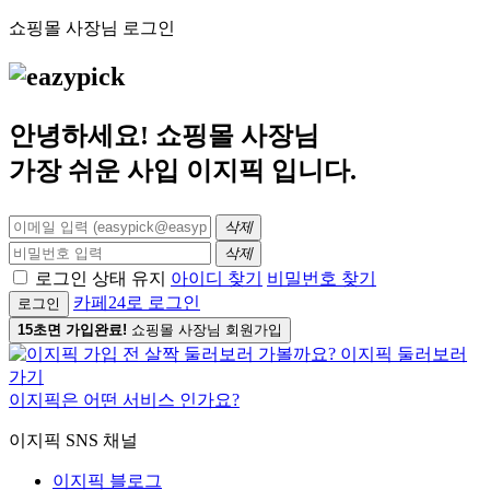
쇼핑몰 사장님 로그인
안녕하세요! 쇼핑몰 사장님
가장 쉬운 사입
이지픽
입니다.
삭제
삭제
로그인 상태 유지
아이디 찾기
비밀번호 찾기
카페24로 로그인
로그인
15초면 가입완료!
쇼핑몰 사장님 회원가입
이지픽은 어떤 서비스 인가요?
이지픽 SNS 채널
이지픽 블로그