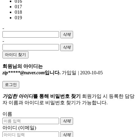
016
017
018
019
-
삭제
-
삭제
아이디 찾기
회원님의 아이디는
zip*****@naver.com
입니다.
가입일
|
2020-10-05
로그인
가입한 아이디
를 통해 비밀번호 찾기
회원가입 시 등록한 담당
자 이름과 아이디로 비밀번호 찾기가 가능합니다.
이름
삭제
아이디 (이메일)
삭제