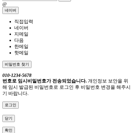
@
네이버
직접입력
네이버
지메일
다음
한메일
핫메일
비밀번호 찾기
010-1234-5678
번호로 임시비밀번호가 전송되었습니다.
개인정보 보안을 위
해 임시 발급된 비밀번호로 로그인 후 비밀번호 변경을 해주시
기 바랍니다.
로그인
닫기
확인