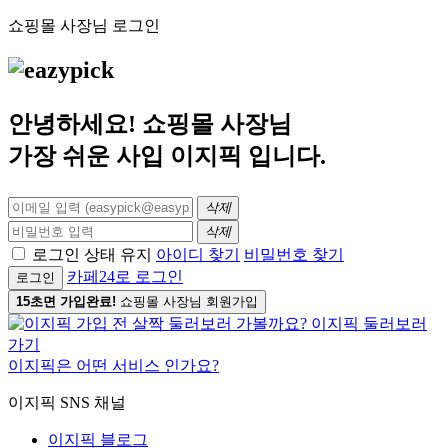
쇼핑몰 사장님 로그인
안녕하세요! 쇼핑몰 사장님
가장 쉬운 사입
이지픽
입니다.
삭제
삭제
로그인 상태 유지
아이디 찾기
비밀번호 찾기
카페24로 로그인
로그인
15초면 가입완료!
쇼핑몰 사장님 회원가입
이지픽은 어떤 서비스 인가요?
이지픽 SNS 채널
이지픽 블로그