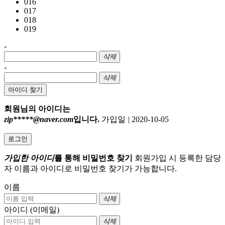
016
017
018
019
-
삭제
-
삭제
아이디 찾기
회원님의 아이디는
zip*****@naver.com
입니다.
가입일
|
2020-10-05
로그인
가입한 아이디
를 통해 비밀번호 찾기
회원가입 시 등록한 담당
자 이름과 아이디로 비밀번호 찾기가 가능합니다.
이름
삭제
아이디 (이메일)
삭제