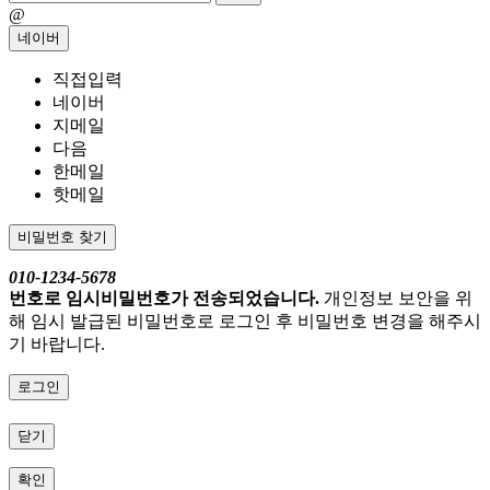
@
네이버
직접입력
네이버
지메일
다음
한메일
핫메일
비밀번호 찾기
010-1234-5678
번호로 임시비밀번호가 전송되었습니다.
개인정보 보안을 위
해 임시 발급된 비밀번호로 로그인 후 비밀번호 변경을 해주시
기 바랍니다.
로그인
닫기
확인