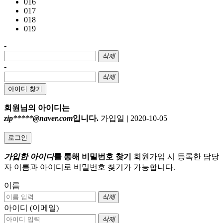
016
017
018
019
-
삭제
-
삭제
아이디 찾기
회원님의 아이디는
zip*****@naver.com
입니다.
가입일
|
2020-10-05
로그인
가입한 아이디
를 통해 비밀번호 찾기
회원가입 시 등록한 담당
자 이름과 아이디로 비밀번호 찾기가 가능합니다.
이름
삭제
아이디 (이메일)
삭제