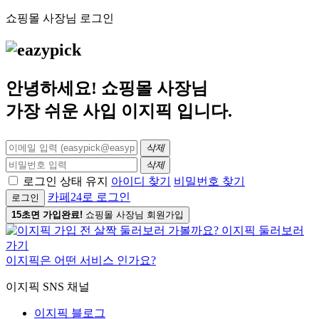
쇼핑몰 사장님 로그인
안녕하세요! 쇼핑몰 사장님
가장 쉬운 사입
이지픽
입니다.
삭제
삭제
로그인 상태 유지
아이디 찾기
비밀번호 찾기
카페24로 로그인
로그인
15초면 가입완료!
쇼핑몰 사장님 회원가입
이지픽은 어떤 서비스 인가요?
이지픽 SNS 채널
이지픽 블로그