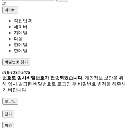
@
네이버
직접입력
네이버
지메일
다음
한메일
핫메일
비밀번호 찾기
010-1234-5678
번호로 임시비밀번호가 전송되었습니다.
개인정보 보안을 위
해 임시 발급된 비밀번호로 로그인 후 비밀번호 변경을 해주시
기 바랍니다.
로그인
닫기
확인