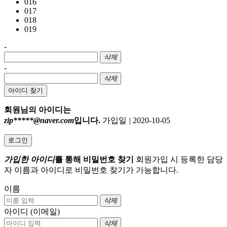
016
017
018
019
-
삭제
-
삭제
아이디 찾기
회원님의 아이디는
zip*****@naver.com
입니다.
가입일
|
2020-10-05
로그인
가입한 아이디
를 통해 비밀번호 찾기
회원가입 시 등록한 담당
자 이름과 아이디로 비밀번호 찾기가 가능합니다.
이름
삭제
아이디 (이메일)
삭제