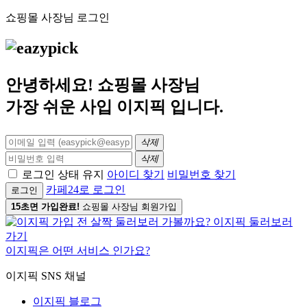
쇼핑몰 사장님 로그인
안녕하세요! 쇼핑몰 사장님
가장 쉬운 사입
이지픽
입니다.
삭제
삭제
로그인 상태 유지
아이디 찾기
비밀번호 찾기
카페24로 로그인
로그인
15초면 가입완료!
쇼핑몰 사장님 회원가입
이지픽은 어떤 서비스 인가요?
이지픽 SNS 채널
이지픽 블로그