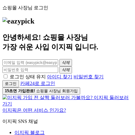
쇼핑몰 사장님 로그인
안녕하세요! 쇼핑몰 사장님
가장 쉬운 사입
이지픽
입니다.
삭제
삭제
로그인 상태 유지
아이디 찾기
비밀번호 찾기
카페24로 로그인
로그인
15초면 가입완료!
쇼핑몰 사장님 회원가입
이지픽은 어떤 서비스 인가요?
이지픽 SNS 채널
이지픽 블로그