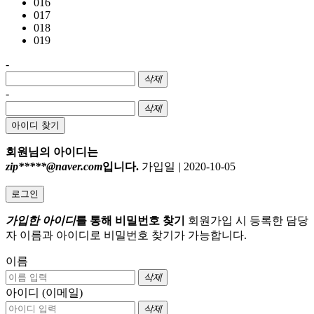
016
017
018
019
-
삭제
-
삭제
아이디 찾기
회원님의 아이디는
zip*****@naver.com
입니다.
가입일
|
2020-10-05
로그인
가입한 아이디
를 통해 비밀번호 찾기
회원가입 시 등록한 담당
자 이름과 아이디로 비밀번호 찾기가 가능합니다.
이름
삭제
아이디 (이메일)
삭제