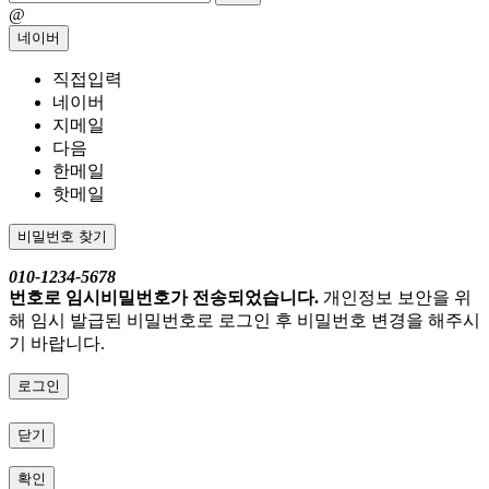
@
네이버
직접입력
네이버
지메일
다음
한메일
핫메일
비밀번호 찾기
010-1234-5678
번호로 임시비밀번호가 전송되었습니다.
개인정보 보안을 위
해 임시 발급된 비밀번호로 로그인 후 비밀번호 변경을 해주시
기 바랍니다.
로그인
닫기
확인