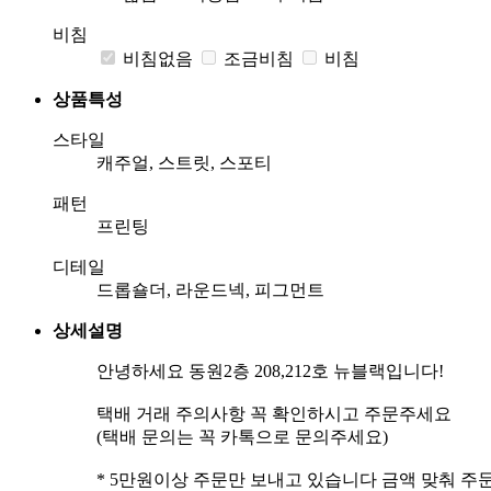
비침
비침없음
조금비침
비침
상품특성
스타일
캐주얼, 스트릿, 스포티
패턴
프린팅
디테일
드롭숄더, 라운드넥, 피그먼트
상세설명
안녕하세요 동원2층 208,212호 뉴블랙입니다!
택배 거래 주의사항 꼭 확인하시고 주문주세요
(택배 문의는 꼭 카톡으로 문의주세요)
* 5만원이상 주문만 보내고 있습니다 금액 맞춰 주