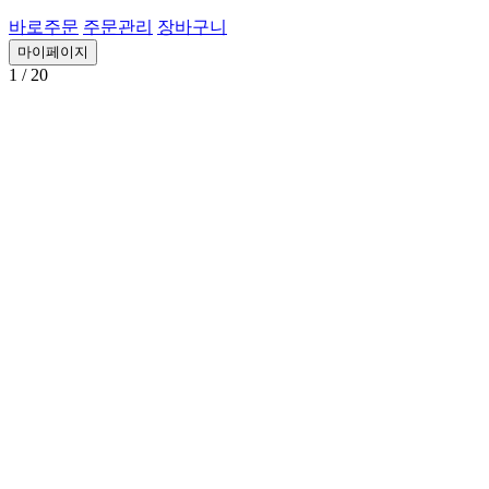
바로주문
주문관리
장바구니
마이페이지
1
/ 20