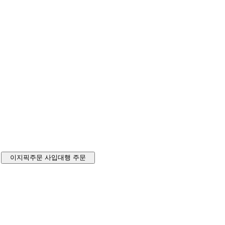
이지픽주문
사입대행 주문