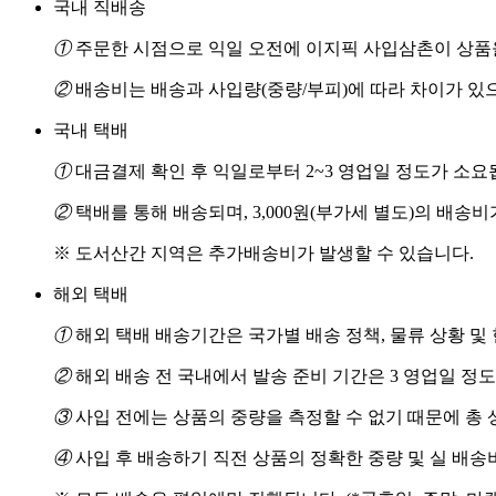
국내 직배송
①
주문한 시점으로 익일 오전에 이지픽 사입삼촌이 상품을
②
배송비는 배송과 사입량(중량/부피)에 따라 차이가 있
국내 택배
①
대금결제 확인 후 익일로부터 2~3 영업일 정도가 소요
②
택배를 통해 배송되며, 3,000원(부가세 별도)의 배송
※ 도서산간 지역은 추가배송비가 발생할 수 있습니다.
해외 택배
①
해외 택배 배송기간은 국가별 배송 정책, 물류 상황 및
②
해외 배송 전 국내에서 발송 준비 기간은 3 영업일 정
③
사입 전에는 상품의 중량을 측정할 수 없기 때문에 총 
④
사입 후 배송하기 직전 상품의 정확한 중량 및 실 배