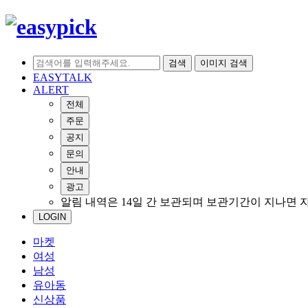
검색
이미지 검색
EASYTALK
ALERT
전체
주문
공지
문의
안내
광고
알림 내역은 14일 간 보관되며 보관기간이 지나면 
LOGIN
마켓
여성
남성
유아동
신상품