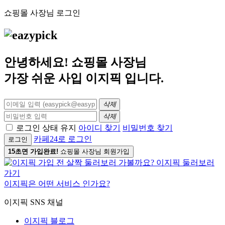
쇼핑몰 사장님 로그인
안녕하세요! 쇼핑몰 사장님
가장 쉬운 사입
이지픽
입니다.
삭제
삭제
로그인 상태 유지
아이디 찾기
비밀번호 찾기
카페24로 로그인
로그인
15초면 가입완료!
쇼핑몰 사장님 회원가입
이지픽은 어떤 서비스 인가요?
이지픽 SNS 채널
이지픽 블로그