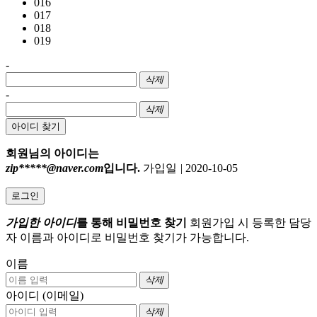
016
017
018
019
-
삭제
-
삭제
아이디 찾기
회원님의 아이디는
zip*****@naver.com
입니다.
가입일
|
2020-10-05
로그인
가입한 아이디
를 통해 비밀번호 찾기
회원가입 시 등록한 담당
자 이름과 아이디로 비밀번호 찾기가 가능합니다.
이름
삭제
아이디 (이메일)
삭제