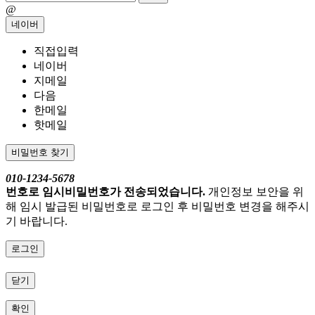
@
네이버
직접입력
네이버
지메일
다음
한메일
핫메일
비밀번호 찾기
010-1234-5678
번호로 임시비밀번호가 전송되었습니다.
개인정보 보안을 위
해 임시 발급된 비밀번호로 로그인 후 비밀번호 변경을 해주시
기 바랍니다.
로그인
닫기
확인