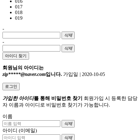
016
017
018
019
-
삭제
-
삭제
아이디 찾기
회원님의 아이디는
zip*****@naver.com
입니다.
가입일
|
2020-10-05
로그인
가입한 아이디
를 통해 비밀번호 찾기
회원가입 시 등록한 담당
자 이름과 아이디로 비밀번호 찾기가 가능합니다.
이름
삭제
아이디 (이메일)
삭제