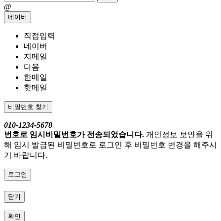
@
네이버
직접입력
네이버
지메일
다음
한메일
핫메일
비밀번호 찾기
010-1234-5678
번호로 임시비밀번호가 전송되었습니다.
개인정보 보안을 위
해 임시 발급된 비밀번호로 로그인 후 비밀번호 변경을 해주시
기 바랍니다.
로그인
닫기
확인