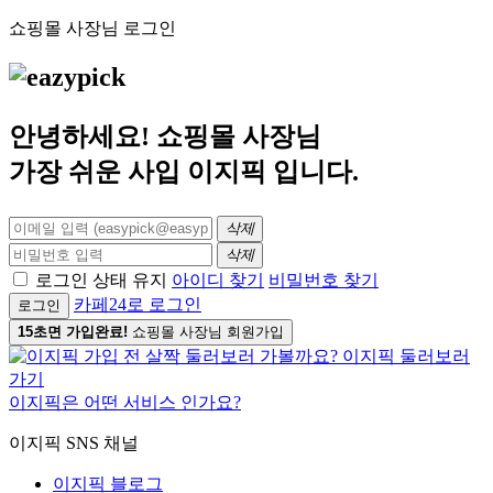
쇼핑몰 사장님 로그인
안녕하세요! 쇼핑몰 사장님
가장 쉬운 사입
이지픽
입니다.
삭제
삭제
로그인 상태 유지
아이디 찾기
비밀번호 찾기
카페24로 로그인
로그인
15초면 가입완료!
쇼핑몰 사장님 회원가입
이지픽은 어떤 서비스 인가요?
이지픽 SNS 채널
이지픽 블로그