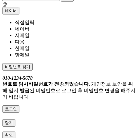
@
네이버
직접입력
네이버
지메일
다음
한메일
핫메일
비밀번호 찾기
010-1234-5678
번호로 임시비밀번호가 전송되었습니다.
개인정보 보안을 위
해 임시 발급된 비밀번호로 로그인 후 비밀번호 변경을 해주시
기 바랍니다.
로그인
닫기
확인