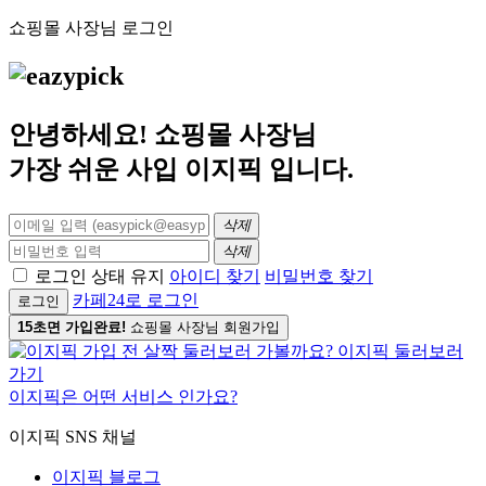
쇼핑몰 사장님 로그인
안녕하세요! 쇼핑몰 사장님
가장 쉬운 사입
이지픽
입니다.
삭제
삭제
로그인 상태 유지
아이디 찾기
비밀번호 찾기
카페24로 로그인
로그인
15초면 가입완료!
쇼핑몰 사장님 회원가입
이지픽은 어떤 서비스 인가요?
이지픽 SNS 채널
이지픽 블로그