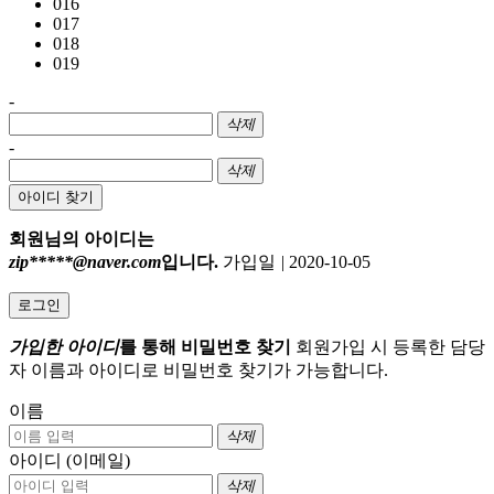
016
017
018
019
-
삭제
-
삭제
아이디 찾기
회원님의 아이디는
zip*****@naver.com
입니다.
가입일
|
2020-10-05
로그인
가입한 아이디
를 통해 비밀번호 찾기
회원가입 시 등록한 담당
자 이름과 아이디로 비밀번호 찾기가 가능합니다.
이름
삭제
아이디 (이메일)
삭제