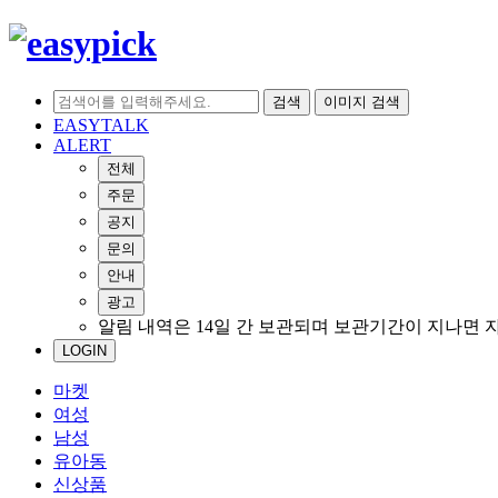
검색
이미지 검색
EASYTALK
ALERT
전체
주문
공지
문의
안내
광고
알림 내역은 14일 간 보관되며 보관기간이 지나면 
LOGIN
마켓
여성
남성
유아동
신상품