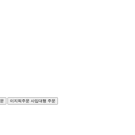
주문
이지픽주문
사입대행 주문