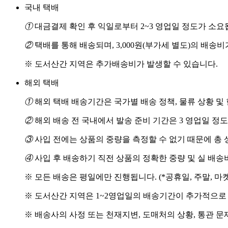
국내 택배
①
대금결제 확인 후 익일로부터 2~3 영업일 정도가 소요
②
택배를 통해 배송되며, 3,000원(부가세 별도)의 배송
※ 도서산간 지역은 추가배송비가 발생할 수 있습니다.
해외 택배
①
해외 택배 배송기간은 국가별 배송 정책, 물류 상황 및
②
해외 배송 전 국내에서 발송 준비 기간은 3 영업일 정
③
사입 전에는 상품의 중량을 측정할 수 없기 때문에 총 
④
사입 후 배송하기 직전 상품의 정확한 중량 및 실 배
※ 모든 배송은 평일에만 진행됩니다. (*공휴일, 주말, 마
※ 도서산간 지역은 1~2영업일의 배송기간이 추가적으로
※ 배송사의 사정 또는 천재지변, 도매처의 상황, 통관 문