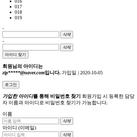
016
017
018
019
-
삭제
-
삭제
아이디 찾기
회원님의 아이디는
zip*****@naver.com
입니다.
가입일
|
2020-10-05
로그인
가입한 아이디
를 통해 비밀번호 찾기
회원가입 시 등록한 담당
자 이름과 아이디로 비밀번호 찾기가 가능합니다.
이름
삭제
아이디 (이메일)
삭제