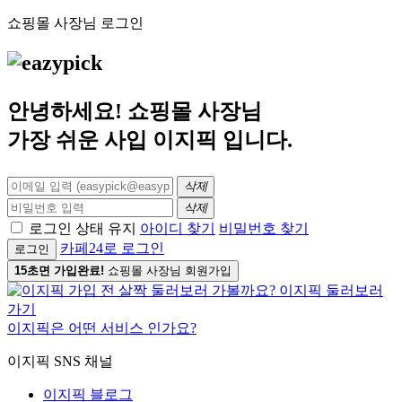
쇼핑몰 사장님 로그인
안녕하세요! 쇼핑몰 사장님
가장 쉬운 사입
이지픽
입니다.
삭제
삭제
로그인 상태 유지
아이디 찾기
비밀번호 찾기
카페24로 로그인
로그인
15초면 가입완료!
쇼핑몰 사장님 회원가입
이지픽은 어떤 서비스 인가요?
이지픽 SNS 채널
이지픽 블로그