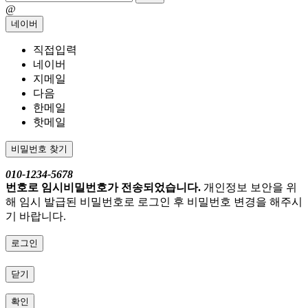
@
네이버
직접입력
네이버
지메일
다음
한메일
핫메일
비밀번호 찾기
010-1234-5678
번호로 임시비밀번호가 전송되었습니다.
개인정보 보안을 위
해 임시 발급된 비밀번호로 로그인 후 비밀번호 변경을 해주시
기 바랍니다.
로그인
닫기
확인