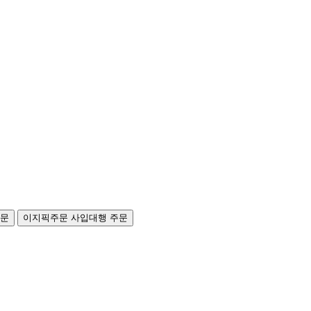
주문
이지픽주문
사입대행 주문