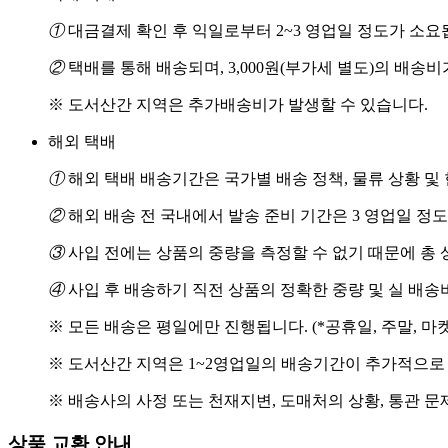
①
대금결제 확인 후 익일로부터 2~3 영업일 정도가 소요
②
택배를 통해 배송되며, 3,000원(부가세 별도)의 배송
※ 도서산간 지역은 추가배송비가 발생할 수 있습니다.
해외 택배
①
해외 택배 배송기간은 국가별 배송 정책, 물류 상황 및
②
해외 배송 전 국내에서 발송 준비 기간은 3 영업일 정
③
사입 전에는 상품의 중량을 측정할 수 없기 때문에 총 
④
사입 후 배송하기 직전 상품의 정확한 중량 및 실 배
※ 모든 배송은 평일에만 진행됩니다. (*공휴일, 주말, 마
※ 도서산간 지역은 1~2영업일의 배송기간이 추가적으로
※ 배송사의 사정 또는 천재지변, 도매처의 상황, 통관 문
상품 교환 안내