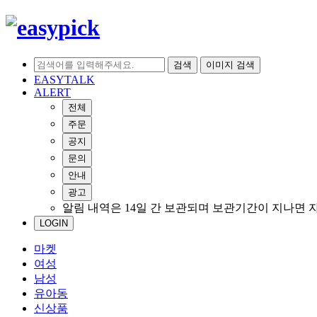
검색
이미지 검색
EASYTALK
ALERT
전체
주문
공지
문의
안내
광고
알림 내역은 14일 간 보관되며 보관기간이 지나면 
LOGIN
마켓
여성
남성
유아동
신상품