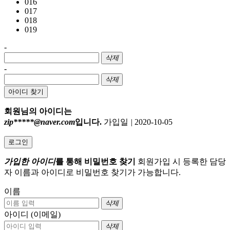
016
017
018
019
-
삭제
-
삭제
아이디 찾기
회원님의 아이디는
zip*****@naver.com
입니다.
가입일
|
2020-10-05
로그인
가입한 아이디
를 통해 비밀번호 찾기
회원가입 시 등록한 담당
자 이름과 아이디로 비밀번호 찾기가 가능합니다.
이름
삭제
아이디 (이메일)
삭제