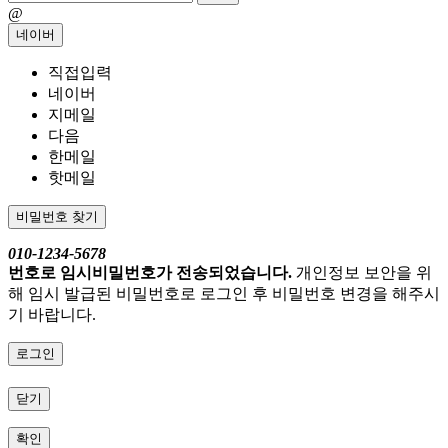
@
네이버
직접입력
네이버
지메일
다음
한메일
핫메일
비밀번호 찾기
010-1234-5678
번호로 임시비밀번호가 전송되었습니다.
개인정보 보안을 위
해 임시 발급된 비밀번호로 로그인 후 비밀번호 변경을 해주시
기 바랍니다.
로그인
닫기
확인