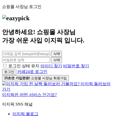
쇼핑몰 사장님 로그인
안녕하세요! 쇼핑몰 사장님
가장 쉬운 사입
이지픽
입니다.
삭제
삭제
로그인 상태 유지
아이디 찾기
비밀번호 찾기
카페24로 로그인
로그인
15초면 가입완료!
쇼핑몰 사장님 회원가입
이지픽은 어떤 서비스 인가요?
이지픽 SNS 채널
이지픽 블로그