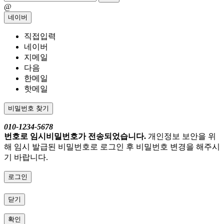
@
네이버
직접입력
네이버
지메일
다음
한메일
핫메일
비밀번호 찾기
010-1234-5678
번호로 임시비밀번호가 전송되었습니다.
개인정보 보안을 위
해 임시 발급된 비밀번호로 로그인 후 비밀번호 변경을 해주시
기 바랍니다.
로그인
닫기
확인