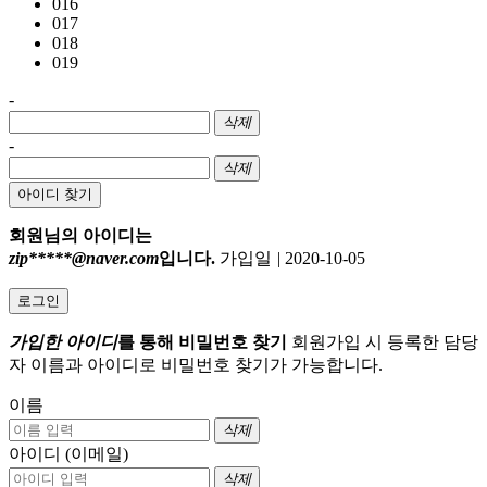
016
017
018
019
-
삭제
-
삭제
아이디 찾기
회원님의 아이디는
zip*****@naver.com
입니다.
가입일
|
2020-10-05
로그인
가입한 아이디
를 통해 비밀번호 찾기
회원가입 시 등록한 담당
자 이름과 아이디로 비밀번호 찾기가 가능합니다.
이름
삭제
아이디 (이메일)
삭제