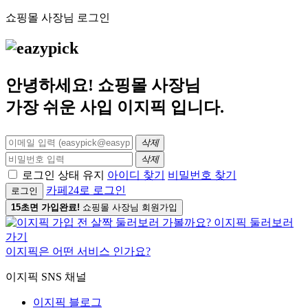
쇼핑몰 사장님 로그인
안녕하세요! 쇼핑몰 사장님
가장 쉬운 사입
이지픽
입니다.
삭제
삭제
로그인 상태 유지
아이디 찾기
비밀번호 찾기
카페24로 로그인
로그인
15초면 가입완료!
쇼핑몰 사장님 회원가입
이지픽은 어떤 서비스 인가요?
이지픽 SNS 채널
이지픽 블로그