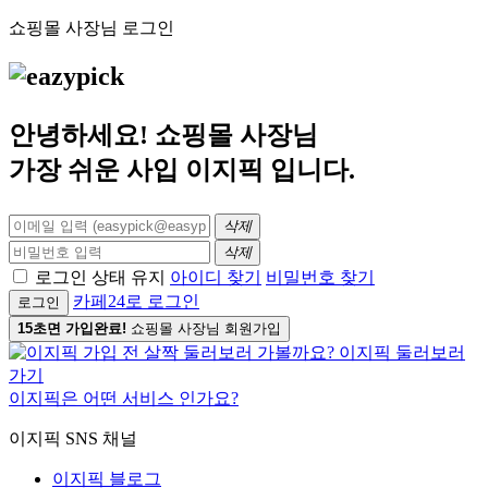
쇼핑몰 사장님 로그인
안녕하세요! 쇼핑몰 사장님
가장 쉬운 사입
이지픽
입니다.
삭제
삭제
로그인 상태 유지
아이디 찾기
비밀번호 찾기
카페24로 로그인
로그인
15초면 가입완료!
쇼핑몰 사장님 회원가입
이지픽은 어떤 서비스 인가요?
이지픽 SNS 채널
이지픽 블로그