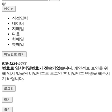
@
네이버
직접입력
네이버
지메일
다음
한메일
핫메일
비밀번호 찾기
010-1234-5678
번호로 임시비밀번호가 전송되었습니다.
개인정보 보안을 위
해 임시 발급된 비밀번호로 로그인 후 비밀번호 변경을 해주시
기 바랍니다.
로그인
닫기
확인