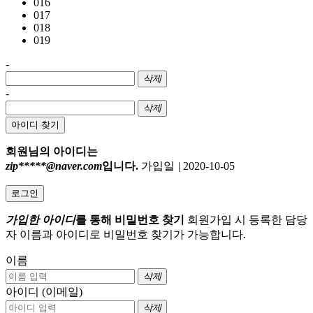
016
017
018
019
-
삭제
-
삭제
아이디 찾기
회원님의 아이디는
zip*****@naver.com
입니다.
가입일
|
2020-10-05
로그인
가입한 아이디
를 통해 비밀번호 찾기
회원가입 시 등록한 담당
자 이름과 아이디로 비밀번호 찾기가 가능합니다.
이름
삭제
아이디 (이메일)
삭제