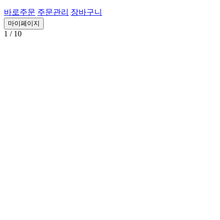
바로주문
주문관리
장바구니
마이페이지
1
/ 10