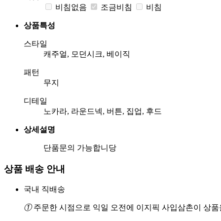
비침없음
조금비침
비침
상품특성
스타일
캐주얼, 모던시크, 베이직
패턴
무지
디테일
노카라, 라운드넥, 버튼, 집업, 후드
상세설명
단품문의 가능합니당
상품 배송 안내
국내 직배송
①
주문한 시점으로 익일 오전에 이지픽 사입삼촌이 상품을