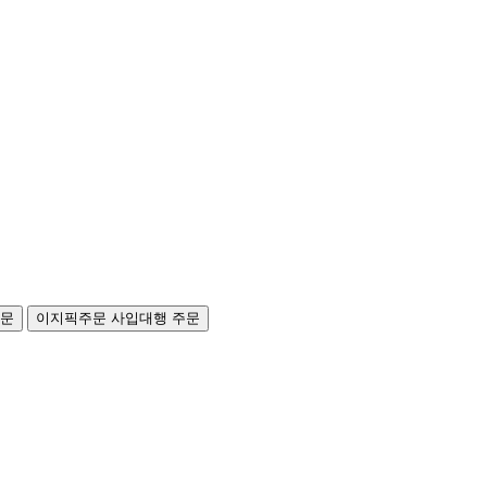
주문
이지픽주문
사입대행 주문