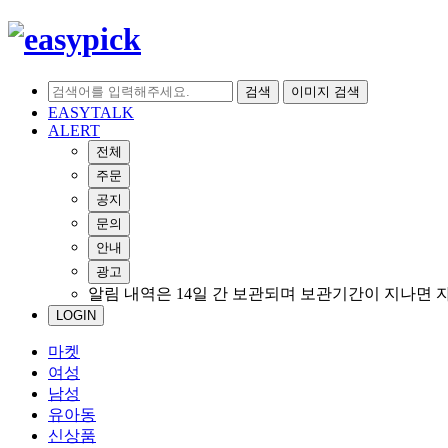
검색
이미지 검색
EASYTALK
ALERT
전체
주문
공지
문의
안내
광고
알림 내역은 14일 간 보관되며 보관기간이 지나면 
LOGIN
마켓
여성
남성
유아동
신상품