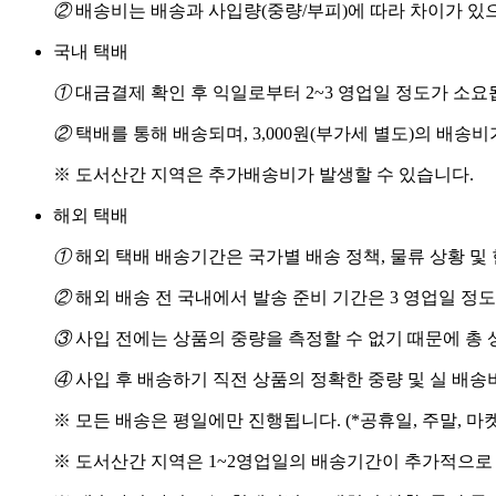
②
배송비는 배송과 사입량(중량/부피)에 따라 차이가 있
국내 택배
①
대금결제 확인 후 익일로부터 2~3 영업일 정도가 소요
②
택배를 통해 배송되며, 3,000원(부가세 별도)의 배송
※ 도서산간 지역은 추가배송비가 발생할 수 있습니다.
해외 택배
①
해외 택배 배송기간은 국가별 배송 정책, 물류 상황 및
②
해외 배송 전 국내에서 발송 준비 기간은 3 영업일 정
③
사입 전에는 상품의 중량을 측정할 수 없기 때문에 총 
④
사입 후 배송하기 직전 상품의 정확한 중량 및 실 배
※ 모든 배송은 평일에만 진행됩니다. (*공휴일, 주말, 마
※ 도서산간 지역은 1~2영업일의 배송기간이 추가적으로