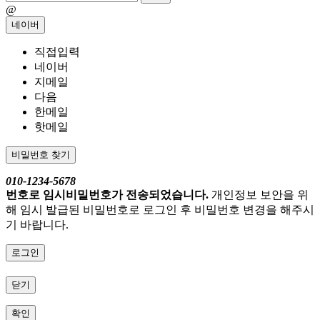
@
네이버
직접입력
네이버
지메일
다음
한메일
핫메일
비밀번호 찾기
010-1234-5678
번호로 임시비밀번호가 전송되었습니다.
개인정보 보안을 위
해 임시 발급된 비밀번호로 로그인 후 비밀번호 변경을 해주시
기 바랍니다.
로그인
닫기
확인