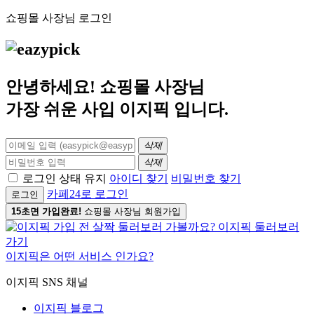
쇼핑몰 사장님 로그인
안녕하세요! 쇼핑몰 사장님
가장 쉬운 사입
이지픽
입니다.
삭제
삭제
로그인 상태 유지
아이디 찾기
비밀번호 찾기
카페24로 로그인
로그인
15초면 가입완료!
쇼핑몰 사장님 회원가입
이지픽은 어떤 서비스 인가요?
이지픽 SNS 채널
이지픽 블로그