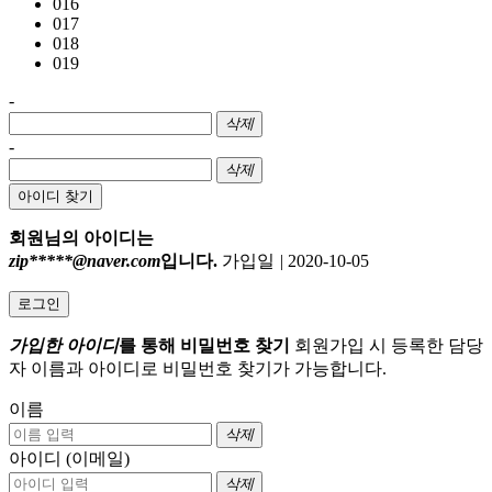
016
017
018
019
-
삭제
-
삭제
아이디 찾기
회원님의 아이디는
zip*****@naver.com
입니다.
가입일
|
2020-10-05
로그인
가입한 아이디
를 통해 비밀번호 찾기
회원가입 시 등록한 담당
자 이름과 아이디로 비밀번호 찾기가 가능합니다.
이름
삭제
아이디 (이메일)
삭제