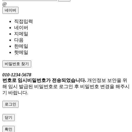
@
네이버
직접입력
네이버
지메일
다음
한메일
핫메일
비밀번호 찾기
010-1234-5678
번호로 임시비밀번호가 전송되었습니다.
개인정보 보안을 위
해 임시 발급된 비밀번호로 로그인 후 비밀번호 변경을 해주시
기 바랍니다.
로그인
닫기
확인