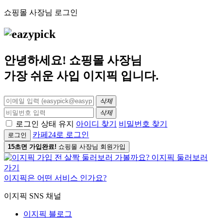
쇼핑몰 사장님 로그인
안녕하세요! 쇼핑몰 사장님
가장 쉬운 사입
이지픽
입니다.
삭제
삭제
로그인 상태 유지
아이디 찾기
비밀번호 찾기
카페24로 로그인
로그인
15초면 가입완료!
쇼핑몰 사장님 회원가입
이지픽은 어떤 서비스 인가요?
이지픽 SNS 채널
이지픽 블로그