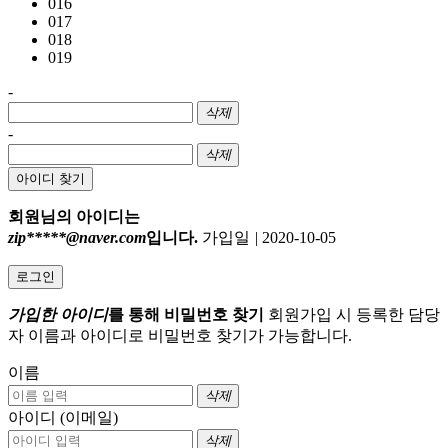
016
017
018
019
-
삭제
-
삭제
아이디 찾기
회원님의 아이디는
zip*****@naver.com
입니다.
가입일
|
2020-10-05
로그인
가입한 아이디
를 통해 비밀번호 찾기
회원가입 시 등록한 담당
자 이름과 아이디로 비밀번호 찾기가 가능합니다.
이름
삭제
아이디 (이메일)
삭제