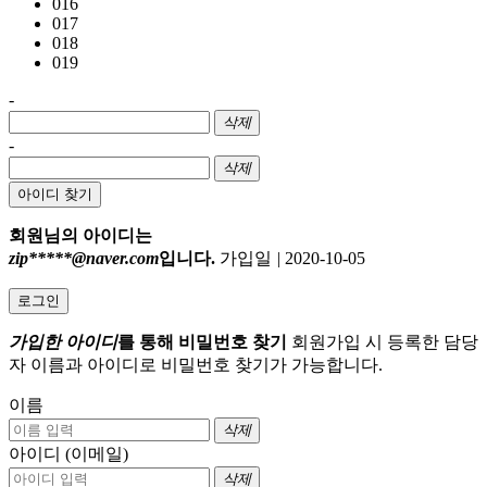
016
017
018
019
-
삭제
-
삭제
아이디 찾기
회원님의 아이디는
zip*****@naver.com
입니다.
가입일
|
2020-10-05
로그인
가입한 아이디
를 통해 비밀번호 찾기
회원가입 시 등록한 담당
자 이름과 아이디로 비밀번호 찾기가 가능합니다.
이름
삭제
아이디 (이메일)
삭제