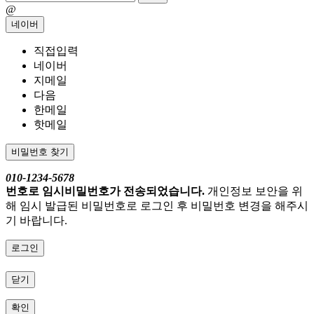
@
네이버
직접입력
네이버
지메일
다음
한메일
핫메일
비밀번호 찾기
010-1234-5678
번호로 임시비밀번호가 전송되었습니다.
개인정보 보안을 위
해 임시 발급된 비밀번호로 로그인 후 비밀번호 변경을 해주시
기 바랍니다.
로그인
닫기
확인