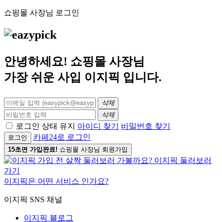
쇼핑몰 사장님 로그인
안녕하세요! 쇼핑몰 사장님
가장 쉬운 사입
이지픽
입니다.
삭제
삭제
로그인 상태 유지
아이디 찾기
비밀번호 찾기
카페24로 로그인
로그인
15초면 가입완료!
쇼핑몰 사장님 회원가입
이지픽은 어떤 서비스 인가요?
이지픽 SNS 채널
이지픽 블로그