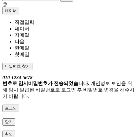
@
네이버
직접입력
네이버
지메일
다음
한메일
핫메일
비밀번호 찾기
010-1234-5678
번호로 임시비밀번호가 전송되었습니다.
개인정보 보안을 위
해 임시 발급된 비밀번호로 로그인 후 비밀번호 변경을 해주시
기 바랍니다.
로그인
닫기
확인