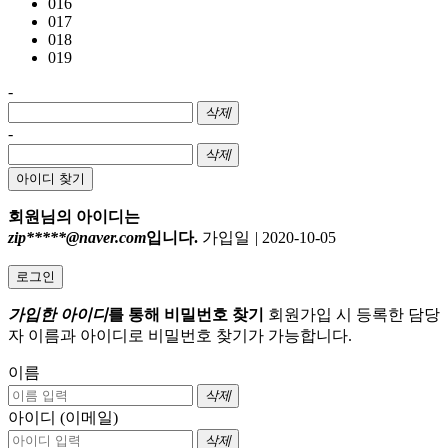
016
017
018
019
-
삭제
-
삭제
아이디 찾기
회원님의 아이디는
zip*****@naver.com
입니다.
가입일
|
2020-10-05
로그인
가입한 아이디
를 통해 비밀번호 찾기
회원가입 시 등록한 담당
자 이름과 아이디로 비밀번호 찾기가 가능합니다.
이름
삭제
아이디 (이메일)
삭제