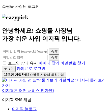
쇼핑몰 사장님 로그인
안녕하세요! 쇼핑몰 사장님
가장 쉬운 사입
이지픽
입니다.
삭제
삭제
로그인 상태 유지
아이디 찾기
비밀번호 찾기
카페24로 로그인
로그인
15초면 가입완료!
쇼핑몰 사장님 회원가입
이지픽은 어떤 서비스 인가요?
이지픽 SNS 채널
이지픽 블로그