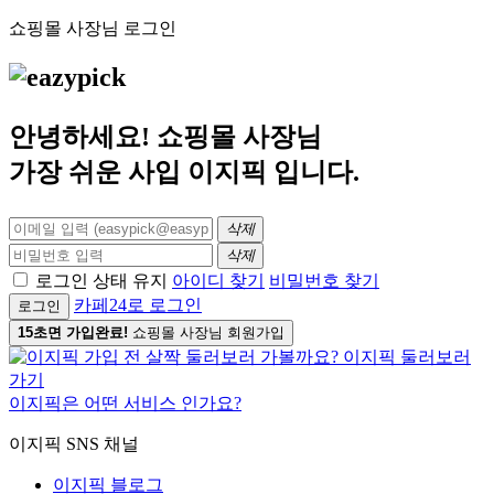
쇼핑몰 사장님 로그인
안녕하세요! 쇼핑몰 사장님
가장 쉬운 사입
이지픽
입니다.
삭제
삭제
로그인 상태 유지
아이디 찾기
비밀번호 찾기
카페24로 로그인
로그인
15초면 가입완료!
쇼핑몰 사장님 회원가입
이지픽은 어떤 서비스 인가요?
이지픽 SNS 채널
이지픽 블로그