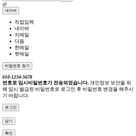
@
네이버
직접입력
네이버
지메일
다음
한메일
핫메일
비밀번호 찾기
010-1234-5678
번호로 임시비밀번호가 전송되었습니다.
개인정보 보안을 위
해 임시 발급된 비밀번호로 로그인 후 비밀번호 변경을 해주시
기 바랍니다.
로그인
닫기
확인