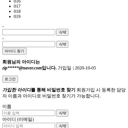
016
017
018
019
-
삭제
-
삭제
아이디 찾기
회원님의 아이디는
zip*****@naver.com
입니다.
가입일
|
2020-10-05
로그인
가입한 아이디
를 통해 비밀번호 찾기
회원가입 시 등록한 담당
자 이름과 아이디로 비밀번호 찾기가 가능합니다.
이름
삭제
아이디 (이메일)
삭제