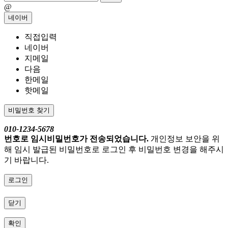
@
네이버
직접입력
네이버
지메일
다음
한메일
핫메일
비밀번호 찾기
010-1234-5678
번호로 임시비밀번호가 전송되었습니다.
개인정보 보안을 위
해 임시 발급된 비밀번호로 로그인 후 비밀번호 변경을 해주시
기 바랍니다.
로그인
닫기
확인