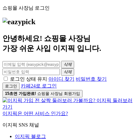
쇼핑몰 사장님 로그인
안녕하세요! 쇼핑몰 사장님
가장 쉬운 사입
이지픽
입니다.
삭제
삭제
로그인 상태 유지
아이디 찾기
비밀번호 찾기
카페24로 로그인
로그인
15초면 가입완료!
쇼핑몰 사장님 회원가입
이지픽은 어떤 서비스 인가요?
이지픽 SNS 채널
이지픽 블로그