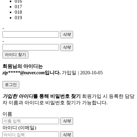
016
017
018
019
-
삭제
-
삭제
아이디 찾기
회원님의 아이디는
zip*****@naver.com
입니다.
가입일
|
2020-10-05
로그인
가입한 아이디
를 통해 비밀번호 찾기
회원가입 시 등록한 담당
자 이름과 아이디로 비밀번호 찾기가 가능합니다.
이름
삭제
아이디 (이메일)
삭제