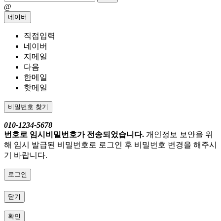
@
네이버
직접입력
네이버
지메일
다음
한메일
핫메일
비밀번호 찾기
010-1234-5678
번호로 임시비밀번호가 전송되었습니다.
개인정보 보안을 위
해 임시 발급된 비밀번호로 로그인 후 비밀번호 변경을 해주시
기 바랍니다.
로그인
닫기
확인