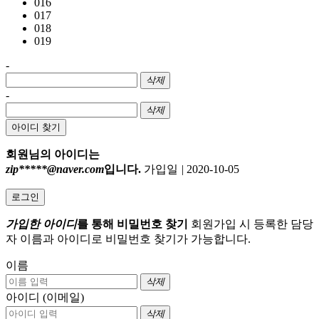
016
017
018
019
-
삭제
-
삭제
아이디 찾기
회원님의 아이디는
zip*****@naver.com
입니다.
가입일
|
2020-10-05
로그인
가입한 아이디
를 통해 비밀번호 찾기
회원가입 시 등록한 담당
자 이름과 아이디로 비밀번호 찾기가 가능합니다.
이름
삭제
아이디 (이메일)
삭제