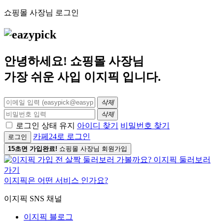
쇼핑몰 사장님 로그인
안녕하세요! 쇼핑몰 사장님
가장 쉬운 사입
이지픽
입니다.
삭제
삭제
로그인 상태 유지
아이디 찾기
비밀번호 찾기
카페24로 로그인
로그인
15초면 가입완료!
쇼핑몰 사장님 회원가입
이지픽은 어떤 서비스 인가요?
이지픽 SNS 채널
이지픽 블로그