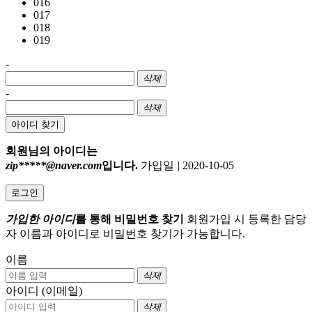
016
017
018
019
-
삭제
-
삭제
아이디 찾기
회원님의 아이디는
zip*****@naver.com
입니다.
가입일
|
2020-10-05
로그인
가입한 아이디
를 통해 비밀번호 찾기
회원가입 시 등록한 담당
자 이름과 아이디로 비밀번호 찾기가 가능합니다.
이름
삭제
아이디 (이메일)
삭제