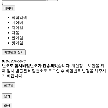
@
네이버
직접입력
네이버
지메일
다음
한메일
핫메일
비밀번호 찾기
010-1234-5678
번호로 임시비밀번호가 전송되었습니다.
개인정보 보안을 위
해 임시 발급된 비밀번호로 로그인 후 비밀번호 변경을 해주시
기 바랍니다.
로그인
닫기
확인