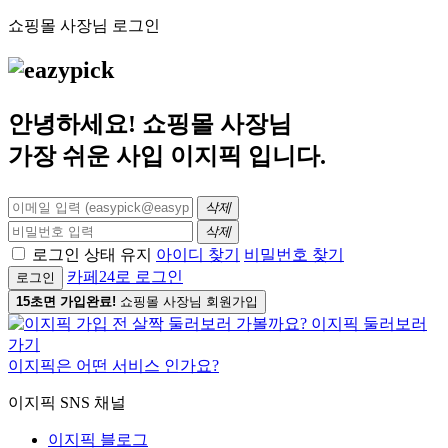
쇼핑몰 사장님 로그인
안녕하세요! 쇼핑몰 사장님
가장 쉬운 사입
이지픽
입니다.
삭제
삭제
로그인 상태 유지
아이디 찾기
비밀번호 찾기
카페24로 로그인
로그인
15초면 가입완료!
쇼핑몰 사장님 회원가입
이지픽은 어떤 서비스 인가요?
이지픽 SNS 채널
이지픽 블로그