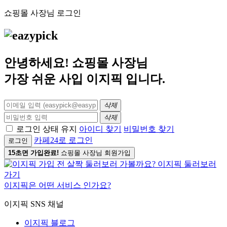
쇼핑몰 사장님 로그인
안녕하세요! 쇼핑몰 사장님
가장 쉬운 사입
이지픽
입니다.
삭제
삭제
로그인 상태 유지
아이디 찾기
비밀번호 찾기
카페24로 로그인
로그인
15초면 가입완료!
쇼핑몰 사장님 회원가입
이지픽은 어떤 서비스 인가요?
이지픽 SNS 채널
이지픽 블로그