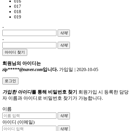
016
017
018
019
-
삭제
-
삭제
아이디 찾기
회원님의 아이디는
zip*****@naver.com
입니다.
가입일
|
2020-10-05
로그인
가입한 아이디
를 통해 비밀번호 찾기
회원가입 시 등록한 담당
자 이름과 아이디로 비밀번호 찾기가 가능합니다.
이름
삭제
아이디 (이메일)
삭제