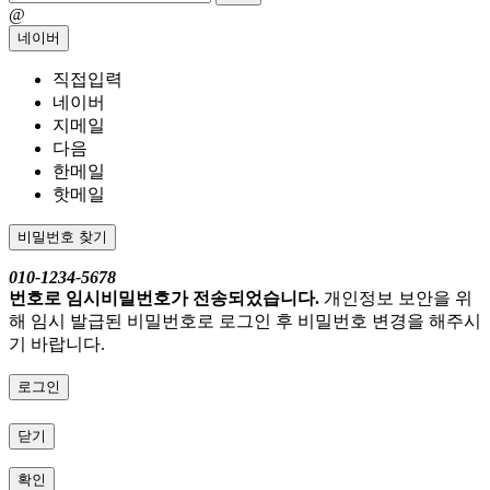
@
네이버
직접입력
네이버
지메일
다음
한메일
핫메일
비밀번호 찾기
010-1234-5678
번호로 임시비밀번호가 전송되었습니다.
개인정보 보안을 위
해 임시 발급된 비밀번호로 로그인 후 비밀번호 변경을 해주시
기 바랍니다.
로그인
닫기
확인