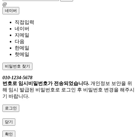
@
네이버
직접입력
네이버
지메일
다음
한메일
핫메일
비밀번호 찾기
010-1234-5678
번호로 임시비밀번호가 전송되었습니다.
개인정보 보안을 위
해 임시 발급된 비밀번호로 로그인 후 비밀번호 변경을 해주시
기 바랍니다.
로그인
닫기
확인