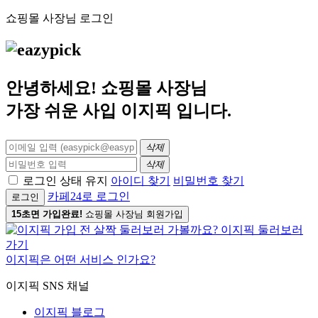
쇼핑몰 사장님 로그인
안녕하세요! 쇼핑몰 사장님
가장 쉬운 사입
이지픽
입니다.
삭제
삭제
로그인 상태 유지
아이디 찾기
비밀번호 찾기
카페24로 로그인
로그인
15초면 가입완료!
쇼핑몰 사장님 회원가입
이지픽은 어떤 서비스 인가요?
이지픽 SNS 채널
이지픽 블로그