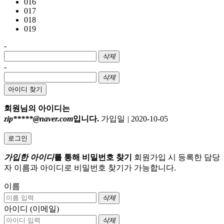
016
017
018
019
-
삭제
-
삭제
아이디 찾기
회원님의 아이디는
zip*****@naver.com
입니다.
가입일
|
2020-10-05
로그인
가입한 아이디
를 통해 비밀번호 찾기
회원가입 시 등록한 담당
자 이름과 아이디로 비밀번호 찾기가 가능합니다.
이름
삭제
아이디 (이메일)
삭제